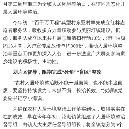
月第二周星期三为全镇人居环境整治日，在辖区常态化开
展人居环境整治。
今年初，“百千万工程”典型村东亚村率先成立红棉志
愿者服务队，吸收多方力量联动参与美丽圩镇建设。据
悉，服务队成立以来共开展志愿清扫行动13次，清理垃圾
约13.4吨，入户宣传发放传单约300份，推动人居环境整
治等重点工作更加深入人心，进一步激发广大群众参与家
乡建设的积极性、主动性。
划片区督导，限期完成“死角”“盲区”整改
“农村人居环境整治既不能一蹴而就，也不能半途而
废，要坚持持续发力，常抓不懈，长治长效。”汝湖镇党
委副书记李小海说。
为确保农村人居环境整治工作落实到位，取得实实在
在的成效，早在今年年初，汝湖镇就组建了人居环境整治
督导组，由镇人大主席任督导组组长，将全镇划分为6个