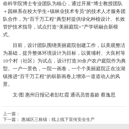
命科学院博士专业团队为核心，通过开展“博士教授团队
＋园林系在校大学生+镇林业技术专员”的技术人才服务团
队合作，为“百千万工程”典型村提供绿化种植设计、长效
管护技术指导，试点打造“美丽庭院+”产学研融合新模
式。
目前，设计团队围绕美丽庭院创建工作，以美观整洁
为基础，提升整体环境设计为目标，以黄埔村、大良村等
10个村（社区）为试点，设计打造30余户农户庭院作为典
型。一户一景色，一院一画卷，一个个美丽庭院正在汝湖
镇推进“百千万工程”的崭新画卷上增添一道道动人的风
景。
文/图 惠州日报记者彭红霞 通讯员曾嘉龄 蔡逸思
上一篇：
下一篇：
惠城区三栋镇：线上线下宣传安全生产