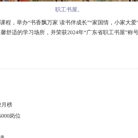
职工书屋。
程，举办“书香飘万家 读书伴成长”“家国情，小家大爱
舒适的学习场所，并荣获2024年“广东省职工书屋”称
2月榜
000岗位