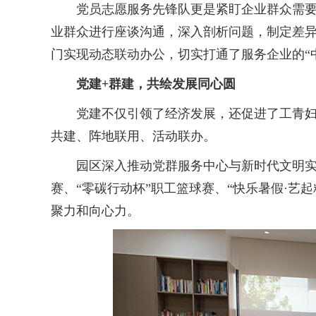
党员志愿服务先锋队更是紧盯企业群众需要跨
业群众进行座谈沟通，深入剖析问题，制定差异化
门实现动态联动办公，切实打通了服务企业的“
党建+群建，共绘发展同心圆
党建不仅引领了经济发展，还促进了工青妇等
共建、阵地联用、活动联办。
园区深入推动党群服务中心与新时代文明实践
赛、“零碳行动杯”职工篮球赛、“快乐暑假·艺
聚力和向心力。