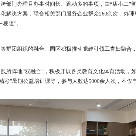
部门办理且办事时间长、跑动多的事项，由“店小二”党
解决方案，联合相关部门服务企业群众260余次，办理事
中梗阻”。
群团组织的融合。园区积极推动党建引领工青妇融合，
所阵地“双融合”，积极开展各类教育文化体育活动，如
起精彩”暑期公益培训课等，参与人数达5000余人次，不