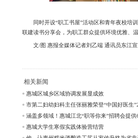
同时开设“职工书屋”活动区和青年夜校培训课
联建读书分享会，为职工群众提供环境优雅、温馨
文/图 惠报全媒体记者刘乙端 通讯员东江宣
相关新闻
惠城区城乡区域协调发展显成效
市第二妇幼妇科主任张丽雅荣登“中国好医生”
涵盖多领域！惠城江北“职等你来”招聘会提供6
惠城大学生寒假实践体验营结营