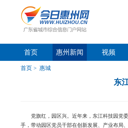
首页
惠州新闻
视频
首页
>
惠城
东
党旗红，园区兴。近年来，东江科技园党委始
手，带动园区党员干部在创新发展、产业布局