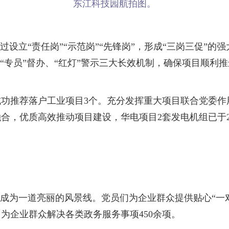
东江科技园航拍图。
立“责任岗”“示范岗”“先锋岗”，形成“三岗三促”的
“专员”督办、“红灯”警示三大长效机制，确保项目顺利
推荐落户工业项目3个。充分发挥重大项目联合党委作用
合，优质高效推动项目建设，华电项目2套发电机组已于2
成为一道亮丽的风景线。党员们为企业群众提供贴心“一
为企业群众解决各类政务服务事项450余项。