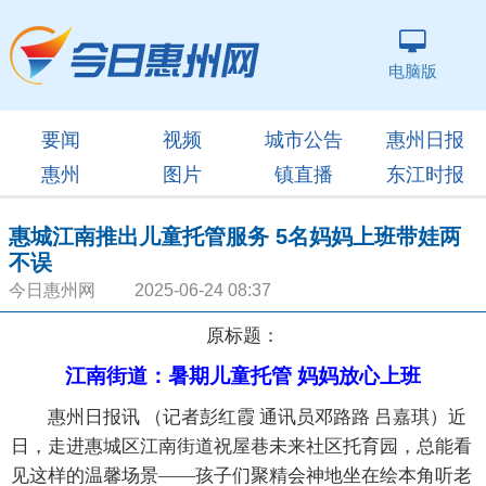
电脑版
要闻
视频
城市公告
惠州日报
惠州
图片
镇直播
东江时报
惠城江南推出儿童托管服务 5名妈妈上班带娃两
不误
今日惠州网 2025-06-24 08:37
原标题：
江南街道：暑期儿童托管 妈妈放心上班
惠州日报讯 （记者彭红霞 通讯员邓路路 吕嘉琪）近
日，走进惠城区江南街道祝屋巷未来社区托育园，总能看
见这样的温馨场景——孩子们聚精会神地坐在绘本角听老