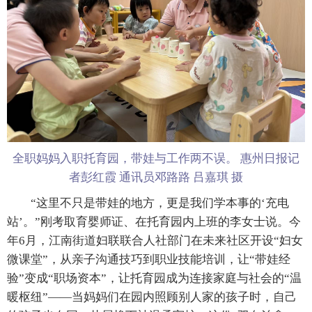
全职妈妈入职托育园，带娃与工作两不误。 惠州日报记
者彭红霞 通讯员邓路路 吕嘉琪 摄
“这里不只是带娃的地方，更是我们学本事的‘充电
站’。”刚考取育婴师证、在托育园内上班的李女士说。今
年6月，江南街道妇联联合人社部门在未来社区开设“妇女
微课堂”，从亲子沟通技巧到职业技能培训，让“带娃经
验”变成“职场资本”，让托育园成为连接家庭与社会的“温
暖枢纽”——当妈妈们在园内照顾别人家的孩子时，自己