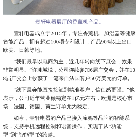
壹轩电器展厅的香薰机产品。
壹轩电器成立于2015年，专注香薰机、加湿器等健康
智能产品，拥有超过100项专利设计，产品90%以上出口
欧美、日韩等地。
“我们最早以电商为主，近几年转向线下展会，效果
非常明显。”许泳城说，公司连续参加6届广交会，并在13
8届广交会上收获了一笔来自法国客户50万美元的订单。
“线下展会能直接接触到精准客户，信任感更强。”他
表示，公司近年营业额稳定在1亿元左右，欧洲是核心市
场，法国、德国、荷兰订单尤为稳定。
如今，壹轩电器的产品已接入涂鸦等品牌的智能系
统，支持手机远程控制和语音操作，实现了从“功能
型”到“智能型”的跨越。