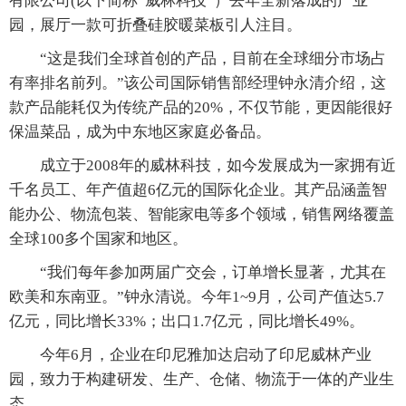
有限公司(以下简称“威林科技”）去年全新落成的产业
园，展厅一款可折叠硅胶暖菜板引人注目。
“这是我们全球首创的产品，目前在全球细分市场占
有率排名前列。”该公司国际销售部经理钟永清介绍，这
款产品能耗仅为传统产品的20%，不仅节能，更因能很好
保温菜品，成为中东地区家庭必备品。
成立于2008年的威林科技，如今发展成为一家拥有近
千名员工、年产值超6亿元的国际化企业。其产品涵盖智
能办公、物流包装、智能家电等多个领域，销售网络覆盖
全球100多个国家和地区。
“我们每年参加两届广交会，订单增长显著，尤其在
欧美和东南亚。”钟永清说。今年1~9月，公司产值达5.7
亿元，同比增长33%；出口1.7亿元，同比增长49%。
今年6月，企业在印尼雅加达启动了印尼威林产业
园，致力于构建研发、生产、仓储、物流于一体的产业生
态。