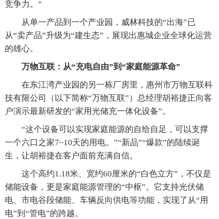
竞争力。”
从单一产品到一个产业园，威林科技的“出海”已
从“卖产品”升级为“建生态”，展现出惠城企业全球化运营
的雄心。
万物互联：从“充电自由”到“家庭能源革命”
在东江湾产业园的另一栋厂房里，惠州市万物互联科
技有限公司（以下简称“万物互联”）总经理胡裕捷正向客
户演示最新研发的“家用光储充一体化设备”。
“这个设备可以实现家庭能源的自给自足，可以支撑
一个六口之家7~10天的用电。”“新品”“爆款”的陆续诞
生，让胡裕捷在客户面前充满自信。
这个高约1.18米、宽约60厘米的“白色立方”，不仅是
储能设备，更是家庭能源管理的“中枢”。它支持光伏储
电、市电谷段储能、车辆反向供电等功能，实现了从“用
电”到“管电”的跨越。