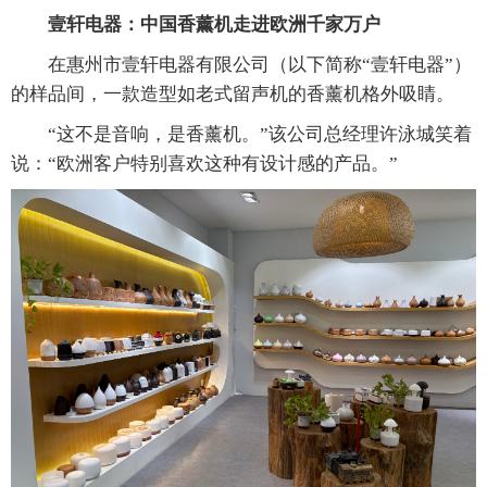
壹轩电器：中国香薰机走进欧洲千家万户
在惠州市壹轩电器有限公司（以下简称“壹轩电器”）
的样品间，一款造型如老式留声机的香薰机格外吸睛。
“这不是音响，是香薰机。”该公司总经理许泳城笑着
说：“欧洲客户特别喜欢这种有设计感的产品。”