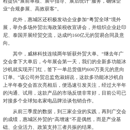
程提供“展前审核、展中指导、展后统计”服务，确保企
业“合规参展、高效获客”。
此外，惠城区还积极发动企业参加“粤贸全球”境外
展，举办多场外贸出海政策税收宣讲会，并组织企业赴印
尼、泰国开展经贸交流，达成约160亿元的贸易合同及意
向。
其中，威林科技连续两年斩获外贸大单。“继去年广
交会拿下大单后，今年展会第一天，我们的全新多功能冰
沙机就实现开门红，签下一单总货值约600万美元的意向
订单。”该公司外贸总监危淑娟说，这款多功能冰沙机自
上半年春交会首次亮相后，便迅速引发关注，经过大半年
的沟通、试用，这款产品的市场反馈非常好，目前公司已
对接多个全球知名家电品牌洽谈包销合作。
从前三季度的数据，到三家企业的实践，再到广交会
的成绩，惠城区外贸的“高增速”不是偶然，而是产业基
础、企业活力、政策支持三者共振的结果。