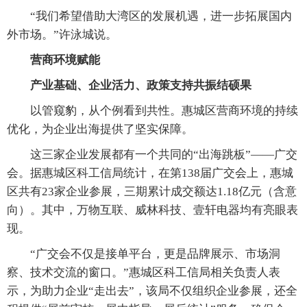
“我们希望借助大湾区的发展机遇，进一步拓展国内
外市场。”许泳城说。
营商环境赋能
产业基础、企业活力、政策支持共振结硕果
以管窥豹，从个例看到共性。惠城区营商环境的持续
优化，为企业出海提供了坚实保障。
这三家企业发展都有一个共同的“出海跳板”——广交
会。据惠城区科工信局统计，在第138届广交会上，惠城
区共有23家企业参展，三期累计成交额达1.18亿元（含意
向）。其中，万物互联、威林科技、壹轩电器均有亮眼表
现。
“广交会不仅是接单平台，更是品牌展示、市场洞
察、技术交流的窗口。”惠城区科工信局相关负责人表
示，为助力企业“走出去”，该局不仅组织企业参展，还全