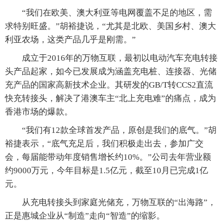
“我们在欧美、澳大利亚等电网覆盖不足的地区，需
求特别旺盛。”胡裕捷说，“尤其是北欧、美国乡村、澳大
利亚农场，这类产品几乎是刚需。”
成立于2016年的万物互联，最初以电动汽车充电转接
头产品起家，如今已发展成为涵盖充电桩、连接器、光储
充产品的国家高新技术企业。其研发的GB/T转CCS2直流
快充转接头，解决了港澳车主“北上充电难”的痛点，成为
香港市场的爆款。
“我们有12款全球首发产品，原创是我们的底气。”胡
裕捷表示，“底气充足后，我们积极走出去，参加广交
会，每届能带动年度销售增长约10%。”公司去年营业额
约9000万元，今年目标是1.5亿元，截至10月已完成1亿
元。
从充电转接头到家庭光储充，万物互联的“出海路”，
正是惠城企业从“制造”走向“智造”的缩影。