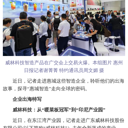
威林科技智造产品在广交会上交易火爆。本组图片 惠州
日报记者谢菁菁 特约通讯员周文媚 摄
近日，记者走进惠城这些智造企业，聆听他们的出海
故事，探寻“惠城智造”走向全球的密码。
企业出海特写
威林科技：从“暖菜板冠军”到“印尼产业园”
近日，在东江湾产业园，记者走进广东威林科技股份