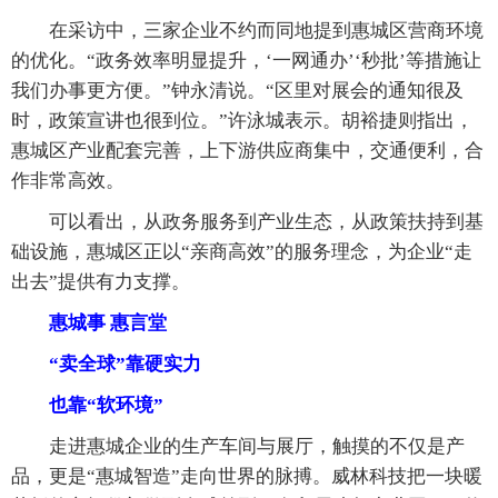
在采访中，三家企业不约而同地提到惠城区营商环境
的优化。“政务效率明显提升，‘一网通办’‘秒批’等措施让
我们办事更方便。”钟永清说。“区里对展会的通知很及
时，政策宣讲也很到位。”许泳城表示。胡裕捷则指出，
惠城区产业配套完善，上下游供应商集中，交通便利，合
作非常高效。
可以看出，从政务服务到产业生态，从政策扶持到基
础设施，惠城区正以“亲商高效”的服务理念，为企业“走
出去”提供有力支撑。
惠城事 惠言堂
“卖全球”靠硬实力
也靠“软环境”
走进惠城企业的生产车间与展厅，触摸的不仅是产
品，更是“惠城智造”走向世界的脉搏。威林科技把一块暖