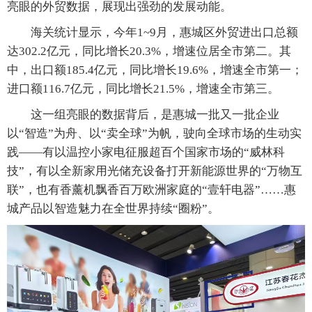
亮眼的外贸数据，展现出强劲的发展动能。
海关统计显示，今年1~9月，惠城区外贸进出口总额
达302.2亿元，同比增长20.3%，增速位居全市第二。其
中，出口额185.4亿元，同比增长19.6%，增速全市第一；
进口额116.7亿元，同比增长21.5%，增速全市第三。
这一组亮眼的数据背后，是惠城一批又一批企业
以“智造”为舟、以“卖全球”为帆，驶向全球市场的生动实
践——有以温控小家电征服超百个国家市场的“威林科
技”，有以全新家用光储充设备打开新能源世界的“万物互
联”，也有香薰机飘香百万欧洲家庭的“壹轩电器”……惠
城产品以智造魅力在全世界持续“圈粉”。