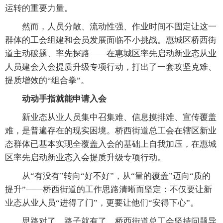
运转的重要力量。
然而，人员分散、流动性强、作业时间不固定让这一
群体的工会组建和会员发展面临不小挑战。惠城区桥西街
道主动破题、率先探路——在惠城区率先启动新业态从业
人员建会入会提质升级专项行动，打出了一套攻坚克难、
提质增效的“组合拳”。
动动手指就能申请入会
新业态从业人员集中召集难、信息摸排难、宣传覆盖
难，是普遍存在的现实困境。桥西街道总工会在辖区新业
态群体已基本实现全覆盖入会的基础上自我加压，在惠城
区率先启动新业态入会提质升级专项行动。
从“有没有”转向“好不好”，从“量的覆盖”迈向“质的
提升”——桥西街道的工作思路清晰而坚定：不仅要让新
业态从业人员“进得了门”，更要让他们“安得下心”。
思路对了，路子就有了。桥西街道总工会坚持问题导