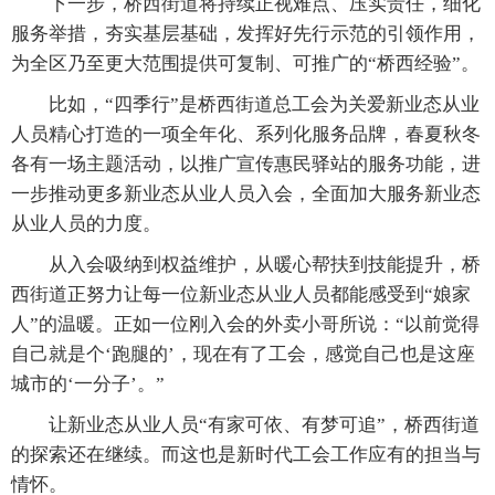
下一步，桥西街道将持续正视难点、压实责任，细化
服务举措，夯实基层基础，发挥好先行示范的引领作用，
为全区乃至更大范围提供可复制、可推广的“桥西经验”。
比如，“四季行”是桥西街道总工会为关爱新业态从业
人员精心打造的一项全年化、系列化服务品牌，春夏秋冬
各有一场主题活动，以推广宣传惠民驿站的服务功能，进
一步推动更多新业态从业人员入会，全面加大服务新业态
从业人员的力度。
从入会吸纳到权益维护，从暖心帮扶到技能提升，桥
西街道正努力让每一位新业态从业人员都能感受到“娘家
人”的温暖。正如一位刚入会的外卖小哥所说：“以前觉得
自己就是个‘跑腿的’，现在有了工会，感觉自己也是这座
城市的‘一分子’。”
让新业态从业人员“有家可依、有梦可追”，桥西街道
的探索还在继续。而这也是新时代工会工作应有的担当与
情怀。