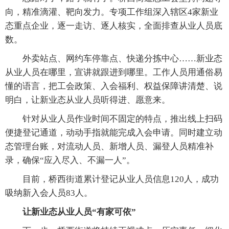
向，精准滴灌、靶向发力。专项工作组深入辖区4家新业
态重点企业，逐一走访、逐人核实，全面排查从业人员底
数。
外卖站点、网约车停靠点、快递分拣中心……新业态
从业人员在哪里，宣讲就跟进到哪里。工作人员用通俗易
懂的语言，把工会政策、入会福利、权益保障讲清楚、说
明白，让新业态从业人员听得进、愿意来。
针对从业人员作业时间不固定的特点，推出线上扫码
便捷登记通道，动动手指就能完成入会申请。同时建立动
态管理台账，对流动人员、新增人员、漏登人员精准补
录，确保“应入尽入、不漏一人”。
目前，桥西街道累计登记从业人员信息120人，成功
吸纳新入会人员83人。
让新业态从业人员“有家可依”