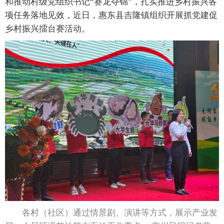
和推动村级党组织书记“赛龙夺锦”，扎实推进乡村振兴各
项任务落地见效，近日，惠东县吉隆镇组织开展抓党建促
乡村振兴擂台赛活动。
各村（社区）通过情景剧、演讲等方式，展示产业发