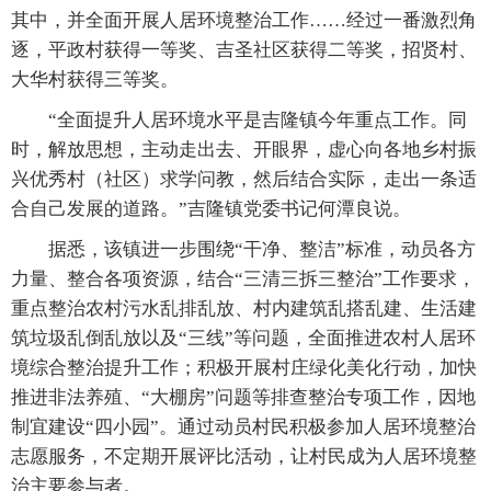
其中，并全面开展人居环境整治工作……经过一番激烈角
逐，平政村获得一等奖、吉圣社区获得二等奖，招贤村、
大华村获得三等奖。
“全面提升人居环境水平是吉隆镇今年重点工作。同
时，解放思想，主动走出去、开眼界，虚心向各地乡村振
兴优秀村（社区）求学问教，然后结合实际，走出一条适
合自己发展的道路。”吉隆镇党委书记何潭良说。
据悉，该镇进一步围绕“干净、整洁”标准，动员各方
力量、整合各项资源，结合“三清三拆三整治”工作要求，
重点整治农村污水乱排乱放、村内建筑乱搭乱建、生活建
筑垃圾乱倒乱放以及“三线”等问题，全面推进农村人居环
境综合整治提升工作；积极开展村庄绿化美化行动，加快
推进非法养殖、“大棚房”问题等排查整治专项工作，因地
制宜建设“四小园”。通过动员村民积极参加人居环境整治
志愿服务，不定期开展评比活动，让村民成为人居环境整
治主要参与者。