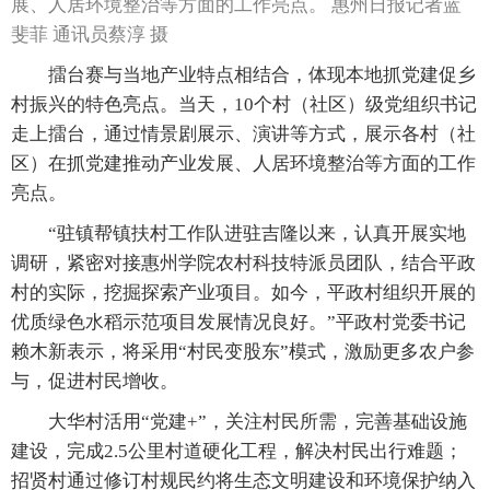
展、人居环境整治等方面的工作亮点。 惠州日报记者蓝
斐菲 通讯员蔡淳 摄
擂台赛与当地产业特点相结合，体现本地抓党建促乡
村振兴的特色亮点。当天，10个村（社区）级党组织书记
走上擂台，通过情景剧展示、演讲等方式，展示各村（社
区）在抓党建推动产业发展、人居环境整治等方面的工作
亮点。
“驻镇帮镇扶村工作队进驻吉隆以来，认真开展实地
调研，紧密对接惠州学院农村科技特派员团队，结合平政
村的实际，挖掘探索产业项目。如今，平政村组织开展的
优质绿色水稻示范项目发展情况良好。”平政村党委书记
赖木新表示，将采用“村民变股东”模式，激励更多农户参
与，促进村民增收。
大华村活用“党建+”，关注村民所需，完善基础设施
建设，完成2.5公里村道硬化工程，解决村民出行难题；
招贤村通过修订村规民约将生态文明建设和环境保护纳入