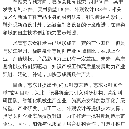
在鞋类专利方面，惠东县拥有鞋类专利356件，其中
发明专利27件、实用新型196件、外观设计133件，相关
技术创新除了鞋产品本身的材料研发、鞋功能结构改进、
鞋外观新颖设计外，还涵盖制备设备的研发改进，在鞋类
领域的自主技术创新能力逐步增强。
尽管惠东女鞋发展已经形成了一定的产业基础，但是
与浙江温州、福建泉州等制鞋产业区域相比，在规上企
业、产值规模、产品影响力上仍有一定差距。未来，惠东
县将以实施创新驱动、知识产权工作高质量发展助力产业
强链、延链、补链，加快形成新质生产力。
目前，惠东县提出“时尚女鞋惠东造，惠东女鞋卖全
球”奋斗目标，为此，该县将全力引入科研机构、高新科
研团队、智能化机械生产企业，为惠东女鞋的数字化升级
转型、产业研发、加工工艺、外观设计等提供技术支撑，
指导女鞋企业实施技改升级，力争打造一批智能制造示范
企业。同时，加强与优质品牌培育机构合作，打造和推广