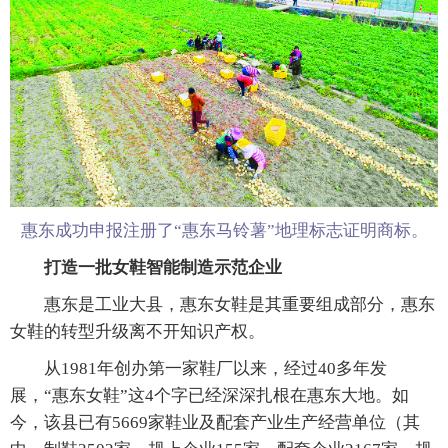
惠东成功申报注册了“惠东马铃薯”地理标志证明商标。
打造一批女鞋智能制造示范企业
惠东是工业大县，惠东女鞋是其重要组成部分，惠东
女鞋的转型升级离不开知识产权。
从1981年创办第一家鞋厂以来，经过40多年发
展，“惠东女鞋”这4个字已经深深扎根在惠东大地。如
今，该县已有5669家鞋业及配套产业生产经营单位（其