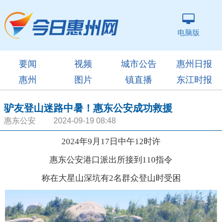
电脑版
要闻
视频
城市公告
惠州日报
惠州
图片
镇直播
东江时报
驴友登山迷路中暑！惠东公安成功救援
惠东公安 2024-09-19 08:48
2024年9月17日中午12时许
惠东公安港口派出所接到110指令
称在大星山深坑有2名群众登山时受困