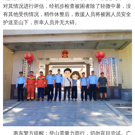
对其情况进行评估，经初步检查被困者除了轻微中暑，没
有其他受伤情况，稍作休整后，救援人员将被困人员安全
护送至山下，所幸人员并无大碍。
惠东警方提醒：登山需量力而行，切勿盲目尝试。广