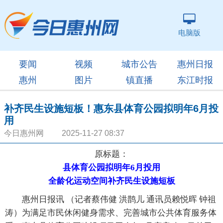
电脑版
要闻
视频
城市公告
惠州日报
惠州
图片
镇直播
东江时报
补齐民生设施短板！惠东县体育公园拟明年6月投
用
今日惠州网 2025-11-27 08:37
原标题：
县体育公园拟明年6月投用
全龄化运动空间补齐民生设施短板
惠州日报讯 （记者蔡伟健 洪鹊儿 通讯员赖悦晖 钟祖
涛）为满足市民休闲健身需求、完善城市公共体育服务体