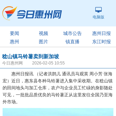
电脑版
要闻
视频
城市公告
惠州日报
惠州
图片
镇直播
东江时报
稔山镇马铃薯卖到新加坡
今日惠州网 2026-02-05 10:55
惠州日报讯 （记者洪鹊儿 通讯员马观英 周小芳 张海
宏）近日，惠东县冬种马铃薯进入集中采收期。在稔山镇
的田间地头与加工仓库，农户与企业员工忙碌的身影随处
可见，一批批品质优良的马铃薯正从这里发往全国乃至海
外市场。