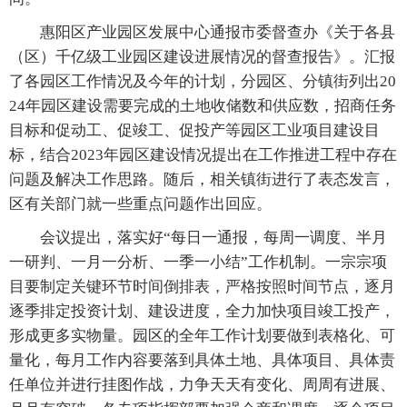
惠阳区产业园区发展中心通报市委督查办《关于各县
（区）千亿级工业园区建设进展情况的督查报告》。汇报
了各园区工作情况及今年的计划，分园区、分镇街列出20
24年园区建设需要完成的土地收储数和供应数，招商任务
目标和促动工、促竣工、促投产等园区工业项目建设目
标，结合2023年园区建设情况提出在工作推进工程中存在
问题及解决工作思路。随后，相关镇街进行了表态发言，
区有关部门就一些重点问题作出回应。
会议提出，落实好“每日一通报，每周一调度、半月
一研判、一月一分析、一季一小结”工作机制。一宗宗项
目要制定关键环节时间倒排表，严格按照时间节点，逐月
逐季排定投资计划、建设进度，全力加快项目竣工投产，
形成更多实物量。园区的全年工作计划要做到表格化、可
量化，每月工作内容要落到具体土地、具体项目、具体责
任单位并进行挂图作战，力争天天有变化、周周有进展、