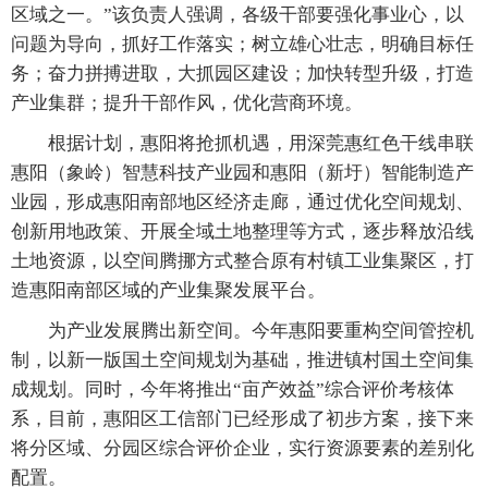
区域之一。”该负责人强调，各级干部要强化事业心，以
问题为导向，抓好工作落实；树立雄心壮志，明确目标任
务；奋力拼搏进取，大抓园区建设；加快转型升级，打造
产业集群；提升干部作风，优化营商环境。
根据计划，惠阳将抢抓机遇，用深莞惠红色干线串联
惠阳（象岭）智慧科技产业园和惠阳（新圩）智能制造产
业园，形成惠阳南部地区经济走廊，通过优化空间规划、
创新用地政策、开展全域土地整理等方式，逐步释放沿线
土地资源，以空间腾挪方式整合原有村镇工业集聚区，打
造惠阳南部区域的产业集聚发展平台。
为产业发展腾出新空间。今年惠阳要重构空间管控机
制，以新一版国土空间规划为基础，推进镇村国土空间集
成规划。同时，今年将推出“亩产效益”综合评价考核体
系，目前，惠阳区工信部门已经形成了初步方案，接下来
将分区域、分园区综合评价企业，实行资源要素的差别化
配置。