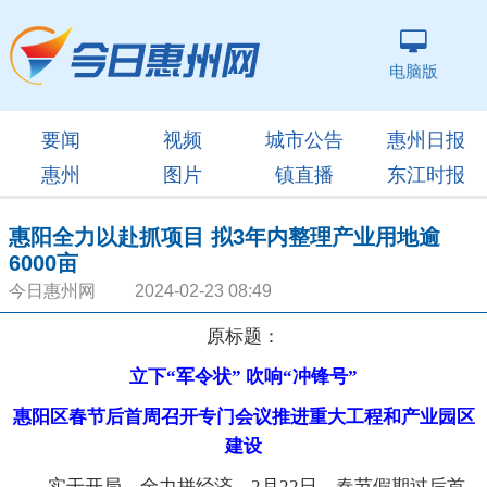
电脑版
要闻
视频
城市公告
惠州日报
惠州
图片
镇直播
东江时报
惠阳全力以赴抓项目 拟3年内整理产业用地逾
6000亩
今日惠州网 2024-02-23 08:49
原标题：
立下“军令状” 吹响“冲锋号”
惠阳区春节后首周召开专门会议推进重大工程和产业园区
建设
实干开局，全力拼经济。2月22日，春节假期过后首