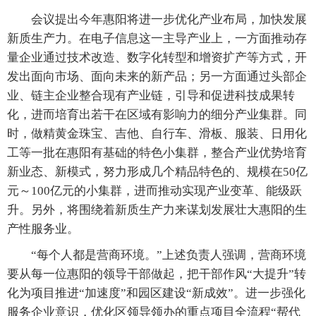
会议提出今年惠阳将进一步优化产业布局，加快发展
新质生产力。在电子信息这一主导产业上，一方面推动存
量企业通过技术改造、数字化转型和增资扩产等方式，开
发出面向市场、面向未来的新产品；另一方面通过头部企
业、链主企业整合现有产业链，引导和促进科技成果转
化，进而培育出若干在区域有影响力的细分产业集群。同
时，做精黄金珠宝、吉他、自行车、滑板、服装、日用化
工等一批在惠阳有基础的特色小集群，整合产业优势培育
新业态、新模式，努力形成几个精品特色的、规模在50亿
元～100亿元的小集群，进而推动实现产业变革、能级跃
升。另外，将围绕着新质生产力来谋划发展壮大惠阳的生
产性服务业。
“每个人都是营商环境。”上述负责人强调，营商环境
要从每一位惠阳的领导干部做起，把干部作风“大提升”转
化为项目推进“加速度”和园区建设“新成效”。进一步强化
服务企业意识，优化区领导领办的重点项目全流程“帮代