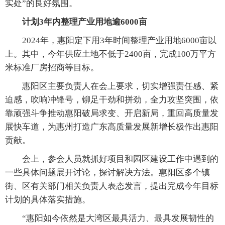
实处”的良好氛围。
计划3年内整理产业用地逾6000亩
2024年，惠阳定下用3年时间整理产业用地6000亩以
上。其中，今年供应土地不低于2400亩，完成100万平方
米标准厂房招商等目标。
惠阳区主要负责人在会上要求，切实增强责任感、紧
迫感，吹响冲锋号，铆足干劲和拼劲，全力攻坚突围，依
靠顽强斗争推动惠阳破局求变、开启新局，重回高质量发
展快车道，为惠州打造广东高质量发展新增长极作出惠阳
贡献。
会上，参会人员就抓好项目和园区建设工作中遇到的
一些具体问题展开讨论，探讨解决方法。惠阳区多个镇
街、区有关部门相关负责人表态发言，提出完成今年目标
计划的具体落实措施。
“惠阳如今依然是大湾区最具活力、最具发展韧性的