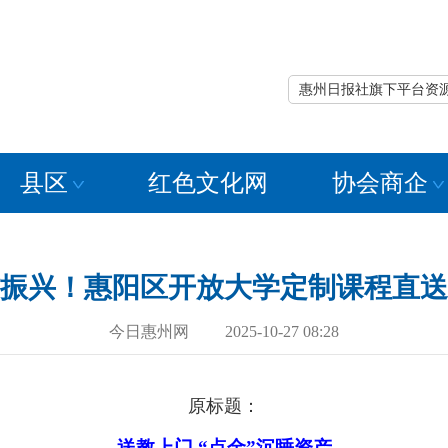
惠州日报社旗下平台资
县区
红色文化网
协会商企
振兴！惠阳区开放大学定制课程直送
今日惠州网 2025-10-27 08:28
原标题：
送教上门 “点金”沉睡资产