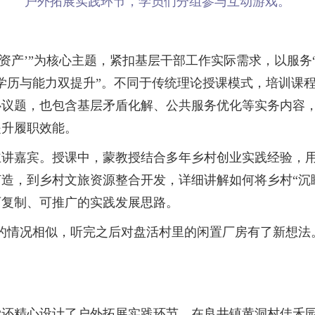
户外拓展实践环节，学员们分组参与互动游戏。
产’”为核心主题，紧扣基层干部工作实际需求，以服务
学历与能力双提升”。不同于传统理论授课模式，培训课
议题，也包含基层矛盾化解、公共服务优化等实务内容，
提升履职效能。
嘉宾。授课中，蒙教授结合多年乡村创业实践经验，用
造，到乡村文旅资源整合开发，详细讲解如何将乡村“沉
可复制、可推广的实践发展思路。
情况相似，听完之后对盘活村里的闲置厂房有了新想法。
精心设计了户外拓展实践环节。在良井镇黄洞村佳禾园