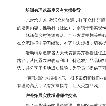
培训有理论高度又有实操指导
此次培训以“激活乡村资源，打开乡村‘沉睡资
的培训内容，推动村（社区）、乡镇干部实现“
——既涵盖乡村资源盘活、产业发展规划等核心
在交流碰撞中学习经验、补齐能力短板，切实
活动特别邀请省人大代表蒙美芹教授担任主讲
路径，从闲置农房改造利用、特色农产品品牌打
势，并分享了多地成功经验，为学员们提供了
“蒙教授的课很接地气，很多案例和我们村的
有理论高度，又有实操指导，让人受益匪浅。
户外拓展实践增进师生交流
除了干货满满的理论授课，惠阳区开放大学还