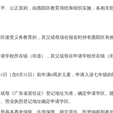
、公正原则，由惠阳区教育局统筹组织实施，各相关部
接受义务教育的，其父或母须在报名时持有惠阳区有效
学校所在镇（街道），其父或母在申请学校所在镇（街
日（含8月31日）前年满6周岁儿童，申请入读七年级
母《广东省居住证》登记地址为准，确定申请学区。随
址、营业执照登记地址确定申请学区。
基本养老保险、住房保障、稳定居住、投资纳税和参加