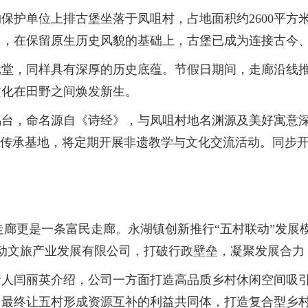
护单位上排古堡坐落于凤咀村，占地面积约2600平方
用，在保留原生历史风貌的基础上，古堡已成为连接古今
，同样具有深厚的历史底蕴。节假日期间，走廊沿线推出
文化在田野之间焕发新生。
，命名源自《诗经》，与凤咀村地名渊源及美好寓意深
”传承基地，将定期开展非遗教学与文化交流活动。同步
廊更是一条富民走廊。永湖镇创新推行“五村联动”发展
动文旅产业发展有限公司，打破行政壁垒，凝聚发展合力
闫丽英介绍，公司一方面打造高品质乡村休闲空间吸引
最终让五村形成资源互补的利益共同体，打造复合型乡村产