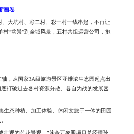
新画卷
村、大坑村、彩二村、彩一村一线串起，不再让
单村“盆景”到全域风景，五村共组运营公司，抱
主轴，从国家3A级旅游景区亚维浓生态园起点出
彻底打破过去各村资源分散、各自为战的发展困
集生态种植、加工体验、休闲文旅于一体的田园
机。
形成壮观的荷花景观。”莲合万象园项目总经理孙