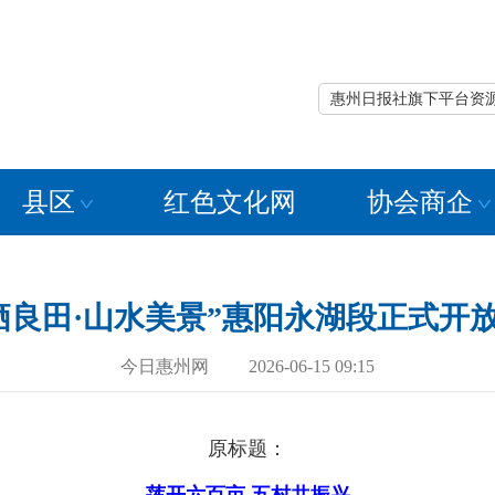
惠州日报社旗下平台资
县区
红色文化网
协会商企
栖良田·山水美景”惠阳永湖段正式开
今日惠州网 2026-06-15 09:15
原标题：