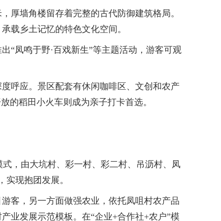
米，厚墙角楼留存着完整的古代防御建筑格局。
、承载乡土记忆的特色文化空间。
“凤鸣于野·百戏新生”等主题活动，游客可观
度呼应。景区配套有休闲咖啡区、文创和农产
开放的稻田小火车则成为亲子打卡首选。
模式，由大坑村、彩一村、彩二村、吊沥村、凤
，实现抱团发展。
游客，另一方面做强农业，依托凤咀村农产品
业发展示范模板。在“企业+合作社+农户”模