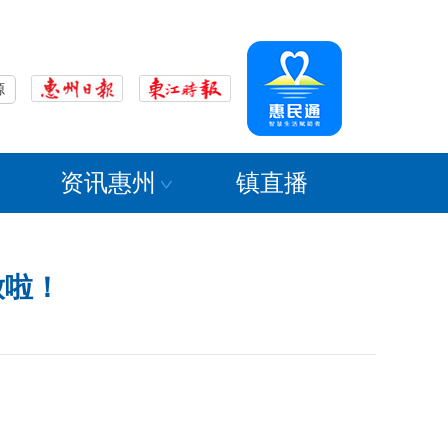
源
资讯惠州
镇直播
放啦！