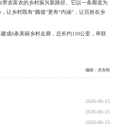
农带农富农的乡村振兴新路径。它以一条廊道为
让乡村既有“颜值”更有“内涵”，让百姓在乡
年建成6条美丽乡村走廊，总长约110公里，串联
编辑：洪东晗
2026-06-15
2026-06-15
2026-06-15