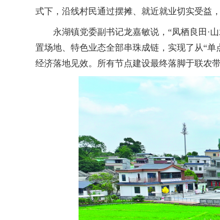
式下，沿线村民通过摆摊、就近就业切实受益，
永湖镇党委副书记龙嘉敏说，“凤栖良田·山
置场地、特色业态全部串珠成链，实现了从“单
经济落地见效。所有节点建设最终落脚于联农带