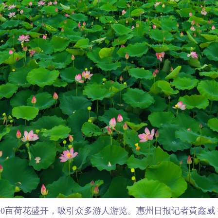
00亩荷花盛开，吸引众多游人游览。惠州日报记者黄鑫威