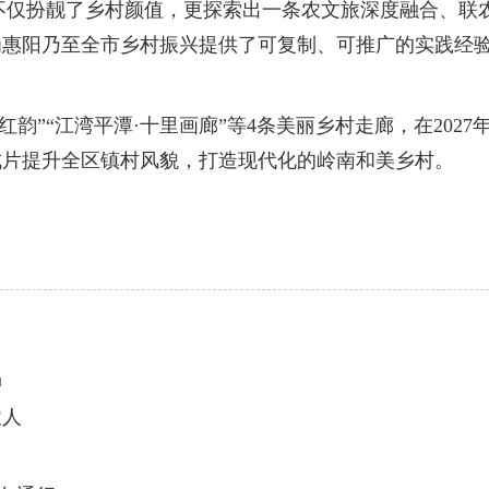
不仅扮靓了乡村颜值，更探索出一条农文旅深度融合、联
惠阳乃至全市乡村振兴提供了可复制、可推广的实践经验，
”“江湾平潭·十里画廊”等4条美丽乡村走廊，在2027
成片提升全区镇村风貌，打造现代化的岭南和美乡村。
品
农人