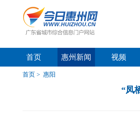
首页
惠州新闻
视频
首页
>
惠阳
“凤