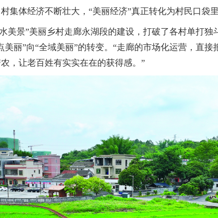
村集体经济不断壮大，“美丽经济”真正转化为村民口袋
水美景”美丽乡村走廊永湖段的建设，打破了各村单打独
点美丽”向“全域美丽”的转变。“走廊的市场化运营，直
农，让老百姓有实实在在的获得感。”