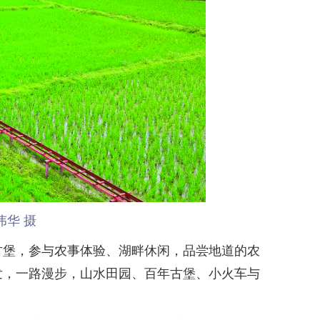
华 摄
堡，参与农事体验、湖畔休闲，品尝地道的农
发，一路漫步，山水田园、百年古堡、小火车与