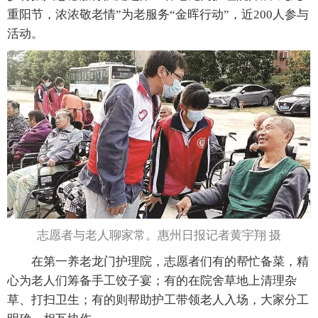
重阳节，浓浓敬老情”为老服务“金晖行动”，近200人参与
活动。
志愿者与老人聊家常。惠州日报记者黄宇翔 摄
在第一养老龙门护理院，志愿者们有的帮忙备菜，精
心为老人们筹备手工饺子宴；有的在院舍草地上清理杂
草、打扫卫生；有的则帮助护工带领老人入场，大家分工