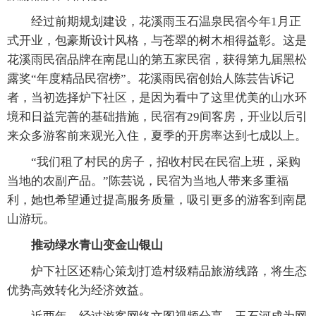
经过前期规划建设，花溪雨玉石温泉民宿今年1月正
式开业，包豪斯设计风格，与苍翠的树木相得益彰。这是
花溪雨民宿品牌在南昆山的第五家民宿，获得第九届黑松
露奖“年度精品民宿榜”。花溪雨民宿创始人陈芸告诉记
者，当初选择炉下社区，是因为看中了这里优美的山水环
境和日益完善的基础措施，民宿有29间客房，开业以后引
来众多游客前来观光入住，夏季的开房率达到七成以上。
“我们租了村民的房子，招收村民在民宿上班，采购
当地的农副产品。”陈芸说，民宿为当地人带来多重福
利，她也希望通过提高服务质量，吸引更多的游客到南昆
山游玩。
推动绿水青山变金山银山
炉下社区还精心策划打造村级精品旅游线路，将生态
优势高效转化为经济效益。