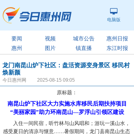
电脑版
要闻
视频
城市公告
惠州日报
惠州
图片
镇直播
东江时报
龙门南昆山炉下社区：盘活资源变身景区 移民村
焕新颜
今日惠州网 2025-08-15 09:05
原标题：
南昆山炉下社区大力实施水库移民后期扶持项目
“美丽家园”助力环南昆山—罗浮山引领区建设
入住一间民宿，听竹林与山风唱和；游玩一溪山水，
感受夏日的清凉与惬意……暑假期间，龙门县南昆山生态