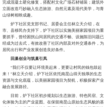
完成混凝土硬化修复，搭配村文化广场石材铺装；建筑外
立面改造巧妙融入生态旅游、自然元素及现代美学，与青
山绿树相映成趣。
炉下社区党支部书记、居委会主任林立天介绍，在
市、县移民办支持下，炉下社区以实施美丽家园项目为重
要抓手，曾经困扰山间居民的交通不畅、设施陈旧问题已
经成为过去式，有效改善了社区内部及对外交通条件，为
居民出行和产业发展创造良好条件。
回巢创业与筑巢引凤
“我们不仅要让环境美起来，更要让村民的钱包鼓起
来！”林立天介绍，炉下社区依托南昆山得天独厚的生态
资源与文化底蕴，以美丽家园项目为契机，积极探索产业
融合发展路径。
目前，炉下社区初步规划以生态旅游、特色民宿、文
化体验为主的产业蓝图。在保留南昆山原始生态风貌的基