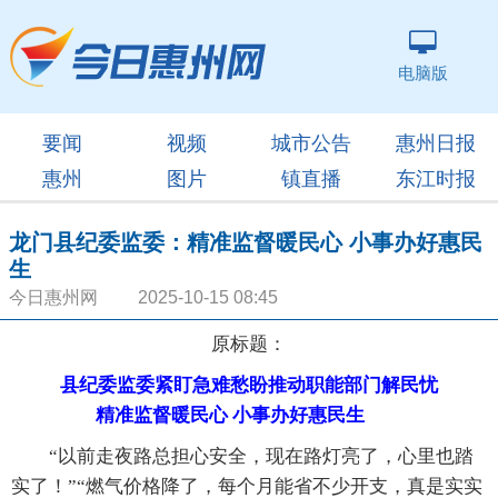
电脑版
要闻
视频
城市公告
惠州日报
惠州
图片
镇直播
东江时报
龙门县纪委监委：精准监督暖民心 小事办好惠民
生
今日惠州网 2025-10-15 08:45
原标题：
县纪委监委紧盯急难愁盼推动职能部门解民忧
精准监督暖民心 小事办好惠民生
“以前走夜路总担心安全，现在路灯亮了，心里也踏
实了！”“燃气价格降了，每个月能省不少开支，真是实实