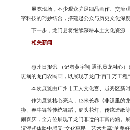
展览现场，不少观众驻足细品画作、交流观赏
字科技的巧妙结合，搭建起公众与历史文化深
下一步，龙门县将继续深耕本土文化资源，推
相关新闻
惠州日报讯 （记者黄宇翔 通讯员龙融心）日
斑斓的龙门农民画，既展现了龙门“百千万工程
本次展览由广州市工人文化宫、越秀区新时代文
作为展览核心亮点，13米长卷《非遗里的龙
狮、春牛舞等传统舞蹈，虎头花灯、传统造纸等
闹喜庆，全方位展现了龙门非遗的丰富内涵。
沉浸式体验中感受“文化惠民、艺术共享”的美