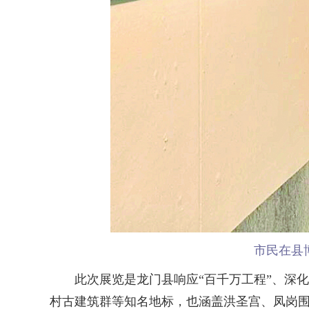
市民在县
此次展览是龙门县响应“百千万工程”、深化
村古建筑群等知名地标，也涵盖洪圣宫、凤岗