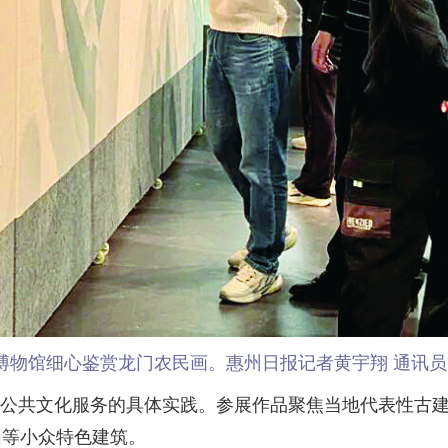
博物馆细心鉴赏龙门农民画。惠州日报记者黄宇翔 通讯员
公共文化服务的具体实践。参展作品聚焦当地代表性古建
围等小众特色建筑。