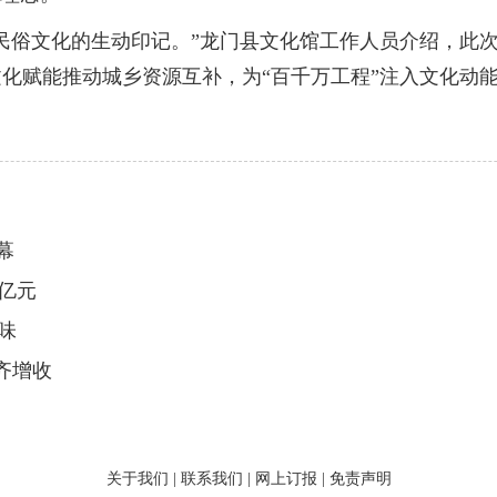
俗文化的生动印记。”龙门县文化馆工作人员介绍，此次
化赋能推动城乡资源互补，为“百千万工程”注入文化动
幕
3亿元
味
齐增收
关于我们
|
联系我们
|
网上订报
|
免责声明