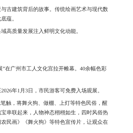
与古建筑背后的故事。传统绘画艺术与现代数
化底蕴。
域高质量发展注入鲜明文化动能。
”在广州市工人文化宫拉开帷幕。40余幅色彩
26年1月3日，市民游客可免费入场观展。
腻笔触，将舞火狗、做棚、上灯等特色民俗，醒
瑰宝串联起来，人物神态栩栩如生，四时风俗热
门农民画》《舞火狗》等特色宣传片，让观众在