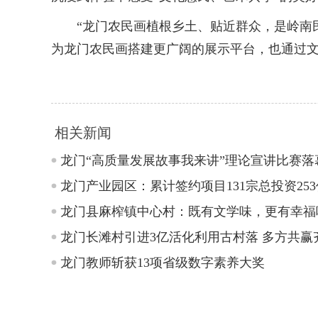
“龙门农民画植根乡土、贴近群众，是岭南民
为龙门农民画搭建更广阔的展示平台，也通过文
相关新闻
龙门“高质量发展故事我来讲”理论宣讲比赛落
龙门产业园区：累计签约项目131宗总投资25
龙门县麻榨镇中心村：既有文学味，更有幸福
龙门长滩村引进3亿活化利用古村落 多方共赢
龙门教师斩获13项省级数字素养大奖