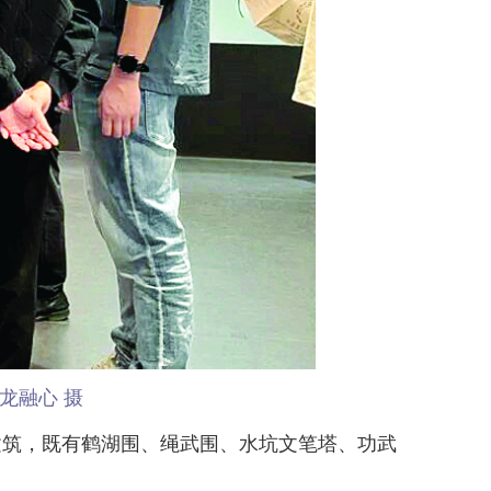
龙融心 摄
筑，既有鹤湖围、绳武围、水坑文笔塔、功武