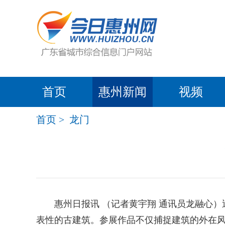
首页
惠州新闻
视频
首页
>
龙门
惠州日报讯 （记者黄宇翔 通讯员龙融心）近
表性的古建筑。参展作品不仅捕捉建筑的外在