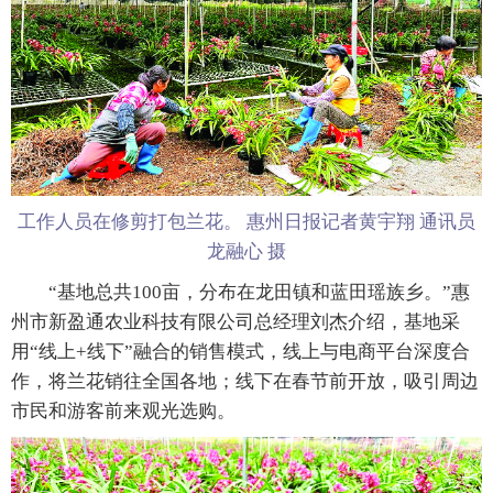
工作人员在修剪打包兰花。 惠州日报记者黄宇翔 通讯员
龙融心 摄
“基地总共100亩，分布在龙田镇和蓝田瑶族乡。”惠
州市新盈通农业科技有限公司总经理刘杰介绍，基地采
用“线上+线下”融合的销售模式，线上与电商平台深度合
作，将兰花销往全国各地；线下在春节前开放，吸引周边
市民和游客前来观光选购。