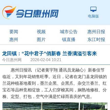
电脑版
要闻
视频
城市公告
惠州日报
惠州
图片
镇直播
东江时报
龙田镇：“花中君子”俏新春 兰香满溢引客来
今日惠州网 2026-02-04 10:21
惠州日报讯 （记者黄宇翔 通讯员龙融心）新春佳节
临近，又到年花销售旺季。近日，记者在龙门县龙田镇的
兰花种植基地看到，墨兰企黑、企黑爪、杂交兰香兰、红
宝石等品种竞相绽放，工人们穿梭其间，娴熟地修枝、分
株、定型、打包，空气中满是忙碌而喜庆的气息。