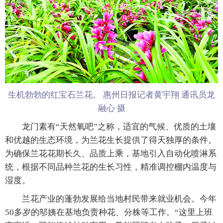
生机勃勃的红宝石兰花。 惠州日报记者黄宇翔 通讯员龙
融心 摄
龙门素有“天然氧吧”之称，适宜的气候、优质的土壤
和优越的生态环境，为兰花生长提供了得天独厚的条件。
为确保兰花花期长久、品质上乘，基地引入自动化喷淋系
统，根据不同品种兰花的生长习性，精准调控棚内温度与
湿度。
兰花产业的蓬勃发展给当地村民带来就业机会。今年
50多岁的邬姨在基地负责种花、分株等工作。“这里上班