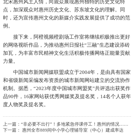
北宋惠州风土人情，向观众展现惠州独特的历史文化特
点，加深观众对惠州历史文化、苏东坡文化的理解。同
时，还为宣传惠州文化的新媒介实践发展提供了成功的范
例。
接下来，阿橙视频橙剧场工作室将继续积极推出更好
的网络视听作品，为推动惠州日报社“三融”生态建设添砖
加瓦，为丰富市民精神文化生活积极传播网络正能量贡献
力量。
中国城市新闻网媒联盟成立于2004年，是由具有国家
和省级新闻采编发布资质的城市新闻网站建立的交流协作
机制。据悉，“2023年度中国城市网盟奖”共评选出获奖作
品90件，16家网站获优秀网媒奖及提名奖，14名个人获年
度人物奖及提名奖。
上一篇：
“非必要不出行”！多地紧急停课停工！惠州的情况……
下一篇：
惠州全市889间中小学心理辅导室（中心）建成率达