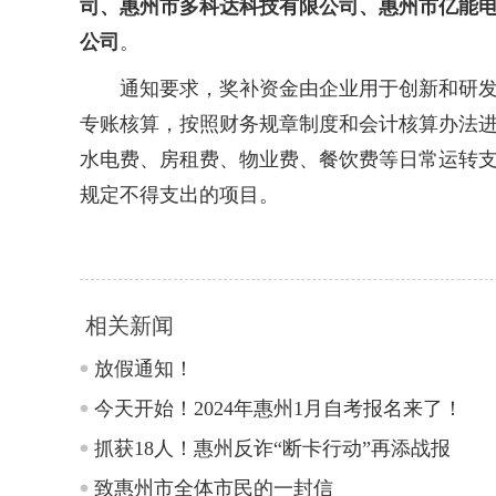
司、惠州市多科达科技有限公司、惠州市亿能
公司
。
通知要求，奖补资金由企业用于创新和研发投
专账核算，按照财务规章制度和会计核算办法进
水电费、房租费、物业费、餐饮费等日常运转
规定不得支出的项目。
相关新闻
放假通知！
今天开始！2024年惠州1月自考报名来了！
抓获18人！惠州反诈“断卡行动”再添战报
致惠州市全体市民的一封信