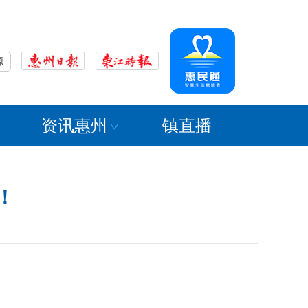
源
资讯惠州
镇直播
！