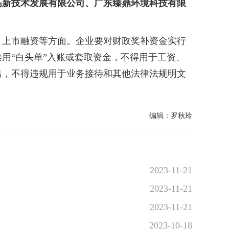
高新技术发展有限公司、广东臻鼎环境科技有限
上市融资等方面。企业要对财政奖补资金实行
用“白头单”入账或套取资金，不得用于工资、
出，不得违规用于业务接待和其他法律法规明文
编辑：罗秋玲
2023-11-21
2023-11-21
2023-11-21
2023-10-18