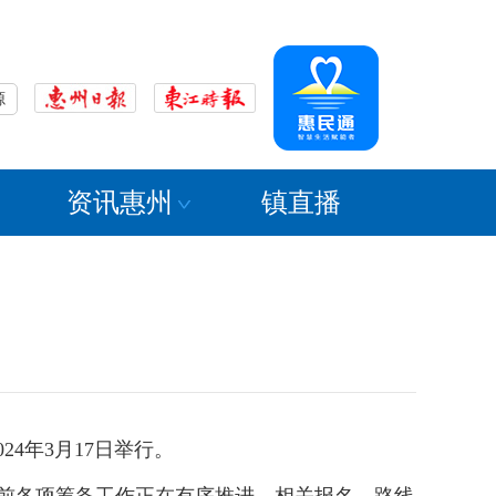
源
资讯惠州
镇直播
4年3月17日举行。