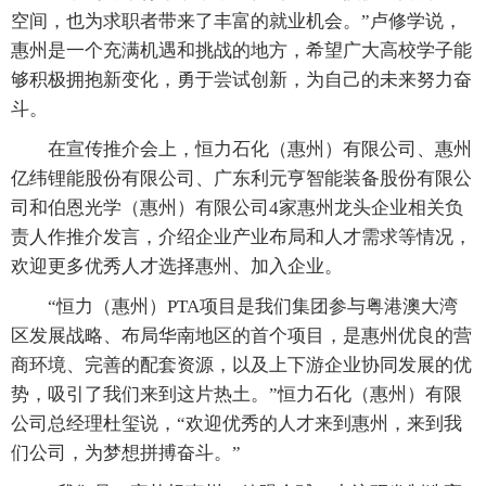
空间，也为求职者带来了丰富的就业机会。”卢修学说，
惠州是一个充满机遇和挑战的地方，希望广大高校学子能
够积极拥抱新变化，勇于尝试创新，为自己的未来努力奋
斗。
在宣传推介会上，恒力石化（惠州）有限公司、惠州
亿纬锂能股份有限公司、广东利元亨智能装备股份有限公
司和伯恩光学（惠州）有限公司4家惠州龙头企业相关负
责人作推介发言，介绍企业产业布局和人才需求等情况，
欢迎更多优秀人才选择惠州、加入企业。
“恒力（惠州）PTA项目是我们集团参与粤港澳大湾
区发展战略、布局华南地区的首个项目，是惠州优良的营
商环境、完善的配套资源，以及上下游企业协同发展的优
势，吸引了我们来到这片热土。”恒力石化（惠州）有限
公司总经理杜玺说，“欢迎优秀的人才来到惠州，来到我
们公司，为梦想拼搏奋斗。”