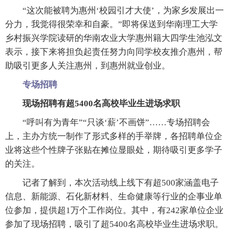
“这次能被聘为惠州‘校园引才大使’，为家乡发展出一
分力，我觉得很荣幸和自豪。”即将保送到华南理工大学
乡村振兴学院读研的华南农业大学惠州籍大四学生池泓文
表示，接下来将担负起责任努力向同学校友推介惠州，帮
助吸引更多人关注惠州，到惠州就业创业。
专场招聘
现场招聘有超5400名高校毕业生进场求职
“呼叫有为青年”“只谈‘薪’不画饼”……专场招聘会
上，主办方统一制作了形式多样的手举牌，各招聘单位企
业将这些个性牌子张贴在摊位显眼处，期待吸引更多学子
的关注。
记者了解到，本次活动线上线下有超500家涵盖电子
信息、新能源、石化新材料、生命健康等行业的企事业单
位参加，提供超1万个工作岗位。其中，有242家单位企业
参加了现场招聘，吸引了超5400名高校毕业生进场求职。