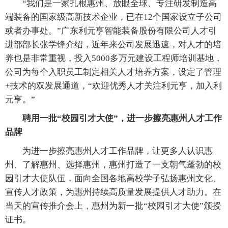
“我们是一家扎根惠州、放眼全球、专注研发制造高
端装备的国家级高新技术企业，已在12个国家设立子公司
或者办事处。”广东利元亨智能装备股份有限公司人才引
进部部长张学锋介绍，近年来公司发展迅速，对人才的培
养也是非常重视，投入5000多万元建设工程师培训基地，
公司为每个入职员工制定相关人才培养方案，设定了管理
+技术的双发展通道，“欢迎优秀人才关注利元亨，加入利
元亨。”
聘用一批“校园引才大使”，进一步擦亮惠州人才工作
品牌
为进一步擦亮惠州人才工作品牌，让更多人认识惠
州、了解惠州、选择惠州，惠州打造了一支朝气蓬勃的校
园引才大使队伍，面向全国各地高校学子弘扬惠州文化、
宣传人才政策，为惠州持续高质量发展提供人才助力。在
当天的宣传推介会上，惠州为新一批“校园引才大使”颁授
证书。