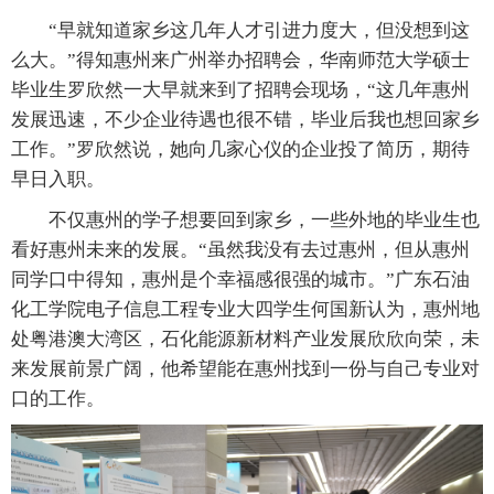
“早就知道家乡这几年人才引进力度大，但没想到这
么大。”得知惠州来广州举办招聘会，华南师范大学硕士
毕业生罗欣然一大早就来到了招聘会现场，“这几年惠州
发展迅速，不少企业待遇也很不错，毕业后我也想回家乡
工作。”罗欣然说，她向几家心仪的企业投了简历，期待
早日入职。
不仅惠州的学子想要回到家乡，一些外地的毕业生也
看好惠州未来的发展。“虽然我没有去过惠州，但从惠州
同学口中得知，惠州是个幸福感很强的城市。”广东石油
化工学院电子信息工程专业大四学生何国新认为，惠州地
处粤港澳大湾区，石化能源新材料产业发展欣欣向荣，未
来发展前景广阔，他希望能在惠州找到一份与自己专业对
口的工作。