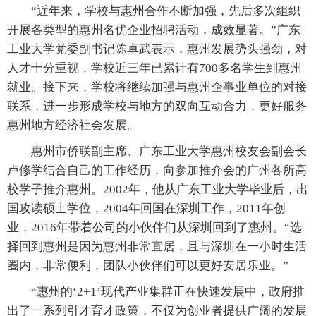
“近年来，学校与惠州合作不断加强，先后多次组织
开展各类型的惠州名优企业招聘活动，成效显著。”广东
工业大学党委副书记陈卓武表示，惠州发展势头强劲，对
人才十分重视，学校近三年已累计有700多名学生到惠州
就业。接下来，学校将继续加强与惠州企事业单位的对接
联系，进一步形成学校与地方的双向互动合力，更好服务
惠州地方经济社会发展。
惠州市侨联副主席、广东工业大学惠州校友会副会长
卢修学结合自己的工作经历，向参加推介会的广州各所高
校学子推介惠州。2002年，他从广东工业大学毕业后，出
国攻读硕士学位，2004年回国在深圳工作，2011年创
业，2016年带着公司的小伙伴们从深圳回到了惠州。“选
择回到惠州是因为惠州非常宜居，且与深圳在一小时生活
圈内，非常便利，团队小伙伴们可以更好安居乐业。”
“惠州的‘2+1’现代产业集群正在快速发展中，政府推
出了一系列引才育才政策，不仅为创业者提供广阔的发展