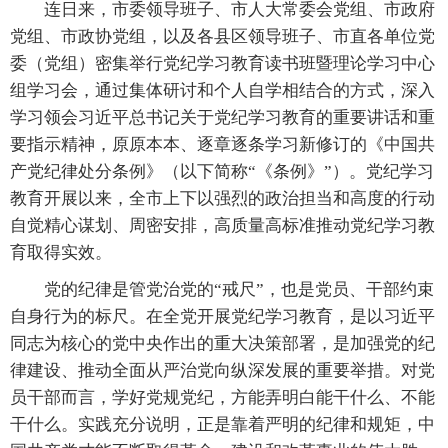
连日来，市委领导班子、市人大常委会党组、市政府
党组、市政协党组，以及各县区领导班子、市直各单位党
委（党组）密集举行党纪学习教育读书班暨理论学习中心
组学习会，通过集体研讨和个人自学相结合的方式，深入
学习领会习近平总书记关于党纪学习教育的重要讲话和重
要指示精神，原原本本、逐章逐条学习新修订的《中国共
产党纪律处分条例》（以下简称“《条例》”）。党纪学习
教育开展以来，全市上下以强烈的政治担当和高度的行动
自觉精心谋划、周密安排，高质量高标准推动党纪学习教
育取得实效。
党的纪律是管党治党的“戒尺”，也是党员、干部约束
自身行为的标尺。在全党开展党纪学习教育，是以习近平
同志为核心的党中央作出的重大决策部署，是加强党的纪
律建设、推动全面从严治党向纵深发展的重要举措。对党
员干部而言，学好党规党纪，方能弄明白能干什么、不能
干什么。实践充分说明，正是靠着严明的纪律和规矩，中