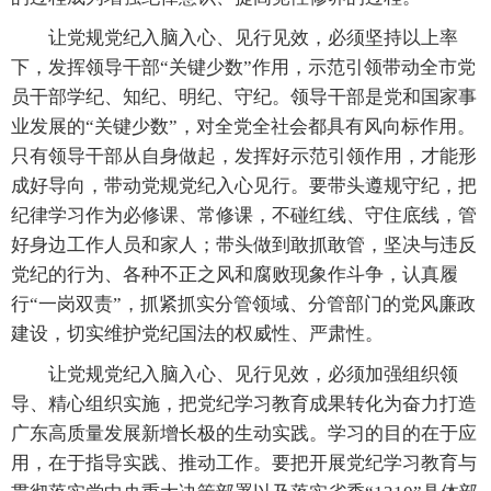
让党规党纪入脑入心、见行见效，必须坚持以上率
下，发挥领导干部“关键少数”作用，示范引领带动全市党
员干部学纪、知纪、明纪、守纪。领导干部是党和国家事
业发展的“关键少数”，对全党全社会都具有风向标作用。
只有领导干部从自身做起，发挥好示范引领作用，才能形
成好导向，带动党规党纪入心见行。要带头遵规守纪，把
纪律学习作为必修课、常修课，不碰红线、守住底线，管
好身边工作人员和家人；带头做到敢抓敢管，坚决与违反
党纪的行为、各种不正之风和腐败现象作斗争，认真履
行“一岗双责”，抓紧抓实分管领域、分管部门的党风廉政
建设，切实维护党纪国法的权威性、严肃性。
让党规党纪入脑入心、见行见效，必须加强组织领
导、精心组织实施，把党纪学习教育成果转化为奋力打造
广东高质量发展新增长极的生动实践。学习的目的在于应
用，在于指导实践、推动工作。要把开展党纪学习教育与