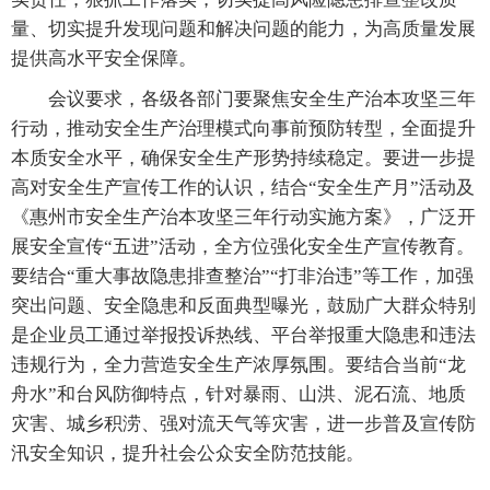
量、切实提升发现问题和解决问题的能力，为高质量发展
提供高水平安全保障。
会议要求，各级各部门要聚焦安全生产治本攻坚三年
行动，推动安全生产治理模式向事前预防转型，全面提升
本质安全水平，确保安全生产形势持续稳定。要进一步提
高对安全生产宣传工作的认识，结合“安全生产月”活动及
《惠州市安全生产治本攻坚三年行动实施方案》，广泛开
展安全宣传“五进”活动，全方位强化安全生产宣传教育。
要结合“重大事故隐患排查整治”“打非治违”等工作，加强
突出问题、安全隐患和反面典型曝光，鼓励广大群众特别
是企业员工通过举报投诉热线、平台举报重大隐患和违法
违规行为，全力营造安全生产浓厚氛围。要结合当前“龙
舟水”和台风防御特点，针对暴雨、山洪、泥石流、地质
灾害、城乡积涝、强对流天气等灾害，进一步普及宣传防
汛安全知识，提升社会公众安全防范技能。