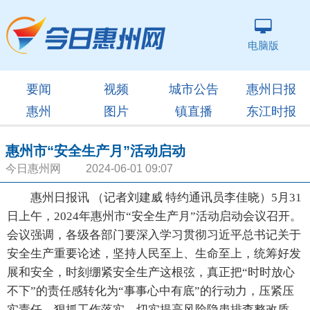
电脑版
要闻
视频
城市公告
惠州日报
惠州
图片
镇直播
东江时报
惠州市“安全生产月”活动启动
今日惠州网 2024-06-01 09:07
惠州日报讯 （记者刘建威 特约通讯员李佳晓）5月31
日上午，2024年惠州市“安全生产月”活动启动会议召开。
会议强调，各级各部门要深入学习贯彻习近平总书记关于
安全生产重要论述，坚持人民至上、生命至上，统筹好发
展和安全，时刻绷紧安全生产这根弦，真正把“时时放心
不下”的责任感转化为“事事心中有底”的行动力，压紧压
实责任，狠抓工作落实，切实提高风险隐患排查整改质