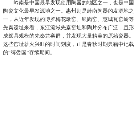
岭南是中国最早发现使用陶器的地区之一，也是中国
陶瓷文化最早发源地之一。惠州则是岭南陶器的发源地之
一，从近年发现的博罗梅花墩窑、银岗窑、惠城瓦窑岭等
先秦遗址来看，东江流域先秦窑址和陶片分布广泛，且形
成颇具规模的先秦龙窑群，并发现大量精美的原始瓷器。
这些窑址薪火兴旺的时间刻度，正是春秋时期典籍中记载
的“缚娄国”存续期间。