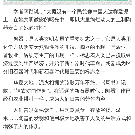
学者蒋勋说，“大概没有一个民族像中国人这样爱泥
土，在她文明微露的曙光中，即以大量绚烂动人的土制陶
器表白了她的特性”。
陶器，是人类文明发展的重要标志之一，它是人类用
化学方法改变天然物性质的开端。陶器的出现，与农业、
畜牧业、纺织等生产的出现一样，标志着人类已从攫取经
济过渡到生产经济，开始了新石器时代革命。陶器成为区
分旧石器时代和新石器时代最重要的标志之一。
华夏大地，泥火相拥的弦歌万年不绝。《周书》记
载，“神农耕而作陶”。在遥远的新石器时代，陶器制作已
经和农业耕种一样，成为人们日常的劳作内容。
人们告别茹毛饮血，用陶器煮食、存放谷物、汲
水……陶器的发明和使用极大地改善了人类的生活方式和
增强了人的体质。