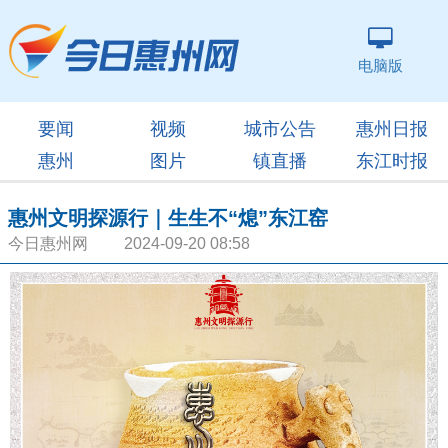
电脑版
要闻
视频
城市公告
惠州日报
惠州
图片
镇直播
东江时报
惠州文明探源行｜生生不“熄”东江窑
今日惠州网 2024-09-20 08:58