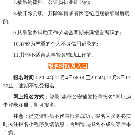
7.被吊销律师、公证员执业证书的;
8.被开除公职、开除军籍或者因违纪违规被辞退解聘
的;
9.从事警务辅助工作劳动合同期未满擅自离职的;
10.有较为严重的个人不良信用记录的;
11.其他不适合从事警务辅助工作的。
报名时间及入口
报名时间：
2024年11月4日08:00至2024年11月8日17:
30止，逾期不接受报名。
网上报名方式：
登录“惠州公安辅警招录报名”网址,点
击登录注册，即可报名。
注意：
提交资料后不代表报名成功，报名人员务必实
时关注报名小程序反馈信息，否则造成报名不成功等后果
自负。