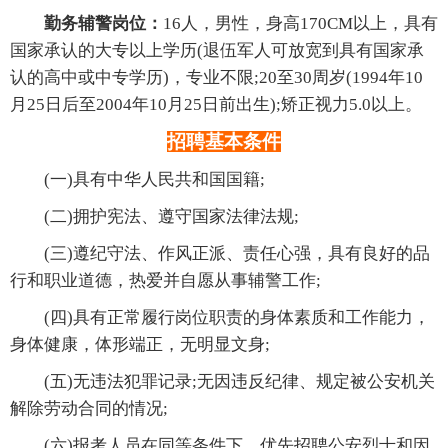
勤务辅警岗位：
16人，男性，身高170CM以上，具有
国家承认的大专以上学历(退伍军人可放宽到具有国家承
认的高中或中专学历)，专业不限;20至30周岁(1994年10
月25日后至2004年10月25日前出生);矫正视力5.0以上。
招聘基本条件
(一)具有中华人民共和国国籍;
(二)拥护宪法、遵守国家法律法规;
(三)遵纪守法、作风正派、责任心强，具有良好的品
行和职业道德，热爱并自愿从事辅警工作;
(四)具有正常履行岗位职责的身体素质和工作能力，
身体健康，体形端正，无明显文身;
(五)无违法犯罪记录;无因违反纪律、规定被公安机关
解除劳动合同的情况;
(六)报考人员在同等条件下，优先招聘公安烈士和因