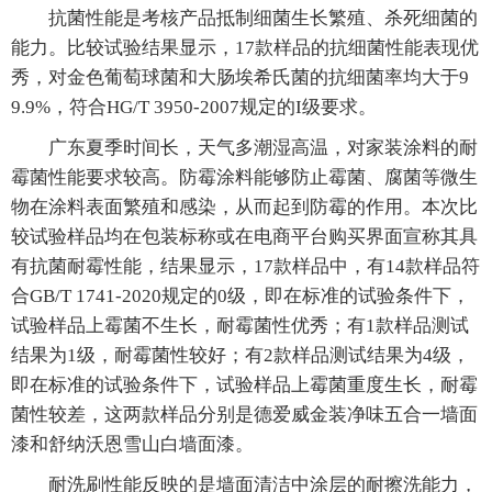
抗菌性能是考核产品抵制细菌生长繁殖、杀死细菌的
能力。比较试验结果显示，17款样品的抗细菌性能表现优
秀，对金色葡萄球菌和大肠埃希氏菌的抗细菌率均大于9
9.9%，符合HG/T 3950-2007规定的I级要求。
广东夏季时间长，天气多潮湿高温，对家装涂料的耐
霉菌性能要求较高。防霉涂料能够防止霉菌、腐菌等微生
物在涂料表面繁殖和感染，从而起到防霉的作用。本次比
较试验样品均在包装标称或在电商平台购买界面宣称其具
有抗菌耐霉性能，结果显示，17款样品中，有14款样品符
合GB/T 1741-2020规定的0级，即在标准的试验条件下，
试验样品上霉菌不生长，耐霉菌性优秀；有1款样品测试
结果为1级，耐霉菌性较好；有2款样品测试结果为4级，
即在标准的试验条件下，试验样品上霉菌重度生长，耐霉
菌性较差，这两款样品分别是德爱威金装净味五合一墙面
漆和舒纳沃恩雪山白墙面漆。
耐洗刷性能反映的是墙面清洁中涂层的耐擦洗能力，