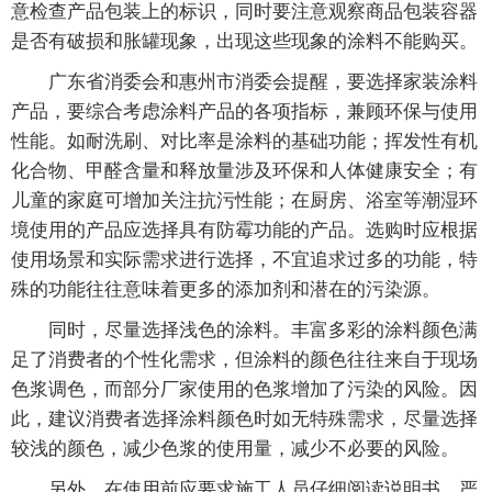
意检查产品包装上的标识，同时要注意观察商品包装容器
是否有破损和胀罐现象，出现这些现象的涂料不能购买。
广东省消委会和惠州市消委会提醒，要选择家装涂料
产品，要综合考虑涂料产品的各项指标，兼顾环保与使用
性能。如耐洗刷、对比率是涂料的基础功能；挥发性有机
化合物、甲醛含量和释放量涉及环保和人体健康安全；有
儿童的家庭可增加关注抗污性能；在厨房、浴室等潮湿环
境使用的产品应选择具有防霉功能的产品。选购时应根据
使用场景和实际需求进行选择，不宜追求过多的功能，特
殊的功能往往意味着更多的添加剂和潜在的污染源。
同时，尽量选择浅色的涂料。丰富多彩的涂料颜色满
足了消费者的个性化需求，但涂料的颜色往往来自于现场
色浆调色，而部分厂家使用的色浆增加了污染的风险。因
此，建议消费者选择涂料颜色时如无特殊需求，尽量选择
较浅的颜色，减少色浆的使用量，减少不必要的风险。
另外，在使用前应要求施工人员仔细阅读说明书，严