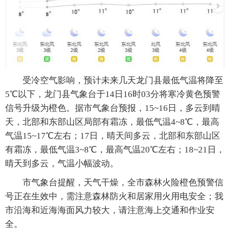
受冷空气影响，预计未来几天龙门县最低气温将降至
5℃以下，龙门县气象台于14日16时03分将寒冷黄色预警
信号升级为橙色。据市气象台预报，15~16日，多云到晴
天，北部和东部山区局部有霜冻，最低气温4~8℃，最高
气温15~17℃左右；17日，晴天间多云，北部和东部山区
有霜冻，最低气温3~8℃，最高气温20℃左右；18~21日，
晴天到多云，气温小幅波动。
市气象台提醒，天气干燥，全市森林火险橙色预警信
号正在生效中，需注意森林防火和居家用火用电安全；我
市沿海和近海海面风力较大，请注意海上交通和作业安
全。