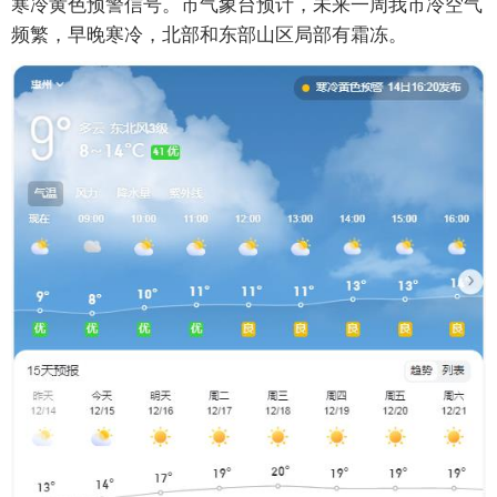
寒冷黄色预警信号。市气象台预计，未来一周我市冷空气
频繁，早晚寒冷，北部和东部山区局部有霜冻。