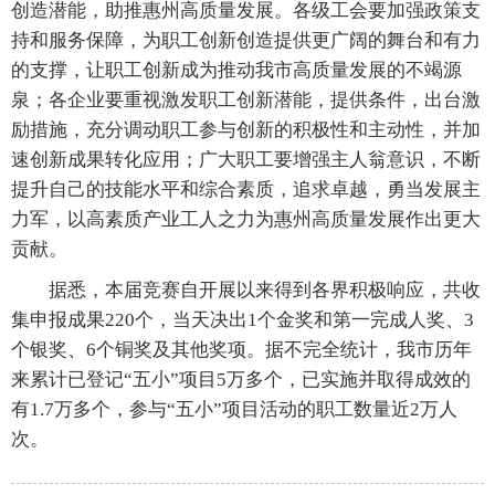
创造潜能，助推惠州高质量发展。各级工会要加强政策支
持和服务保障，为职工创新创造提供更广阔的舞台和有力
的支撑，让职工创新成为推动我市高质量发展的不竭源
泉；各企业要重视激发职工创新潜能，提供条件，出台激
励措施，充分调动职工参与创新的积极性和主动性，并加
速创新成果转化应用；广大职工要增强主人翁意识，不断
提升自己的技能水平和综合素质，追求卓越，勇当发展主
力军，以高素质产业工人之力为惠州高质量发展作出更大
贡献。
据悉，本届竞赛自开展以来得到各界积极响应，共收
集申报成果220个，当天决出1个金奖和第一完成人奖、3
个银奖、6个铜奖及其他奖项。据不完全统计，我市历年
来累计已登记“五小”项目5万多个，已实施并取得成效的
有1.7万多个，参与“五小”项目活动的职工数量近2万人
次。