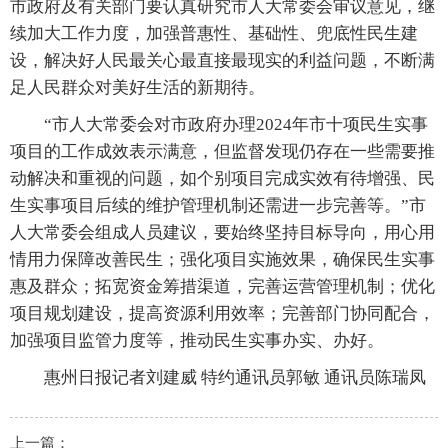
市政府及有关部门要认真研究市人大常委会审议意见，继
续加大工作力度，加强普惠性、基础性、兜底性民生建
设，解决好人民最关心最直接最现实的利益问题，不断满
足人民群众对美好生活的新期待。
“市人大常委会对市政府办理2024年市十项民生实事
项目的工作成效表示满意，但监督发现仍存在一些需要推
动解决和重视的问题，如个别项目完成实效有待增强、民
生实事项目后续的维护管理机制还需进一步完善等。”市
人大常委会组成人员建议，要始终坚持目标导向，用心用
情用力保障改善民生；强化项目实施效果，确保民生实事
惠及群众；拓宽资金筹措渠道，完善运营管理机制；优化
项目规划建设，提高资源利用效率；完善部门协同配合，
加强项目监管力度等，推动民生实事办实、办好。
惠州日报记者刘建威 特约通讯员郭敏 通讯员陈瑞凤
上一篇：