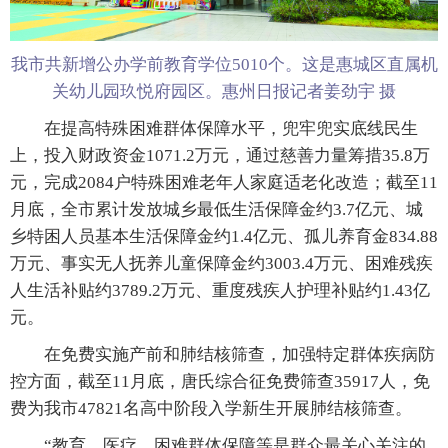
我市共新增公办学前教育学位5010个。这是惠城区直属机
关幼儿园玖悦府园区。惠州日报记者姜劲宇 摄
在提高特殊困难群体保障水平，兜牢兜实底线民生
上，投入财政资金1071.2万元，通过慈善力量筹措35.8万
元，完成2084户特殊困难老年人家庭适老化改造；截至11
月底，全市累计发放城乡最低生活保障金约3.7亿元、城
乡特困人员基本生活保障金约1.4亿元、孤儿养育金834.88
万元、事实无人抚养儿童保障金约3003.4万元、困难残疾
人生活补贴约3789.2万元、重度残疾人护理补贴约1.43亿
元。
在免费实施产前和肺结核筛查，加强特定群体疾病防
控方面，截至11月底，唐氏综合征免费筛查35917人，免
费为我市47821名高中阶段入学新生开展肺结核筛查。
“教育、医疗、困难群体保障等是群众最关心关注的