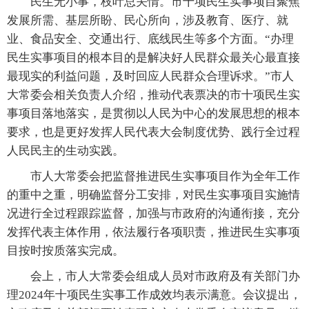
民生无小事，枝叶总关情。市十项民生实事项目聚焦
发展所需、基层所盼、民心所向，涉及教育、医疗、就
业、食品安全、交通出行、底线民生等多个方面。“办理
民生实事项目的根本目的是解决好人民群众最关心最直接
最现实的利益问题，及时回应人民群众合理诉求。”市人
大常委会相关负责人介绍，推动代表票决的市十项民生实
事项目落地落实，是贯彻以人民为中心的发展思想的根本
要求，也是更好发挥人民代表大会制度优势、践行全过程
人民民主的生动实践。
市人大常委会把监督推进民生实事项目作为全年工作
的重中之重，明确监督分工安排，对民生实事项目实施情
况进行全过程跟踪监督，加强与市政府的沟通衔接，充分
发挥代表主体作用，依法履行各项职责，推进民生实事项
目按时按质落实完成。
会上，市人大常委会组成人员对市政府及有关部门办
理2024年十项民生实事工作成效均表示满意。会议提出，