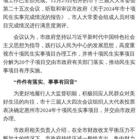
项工作已全部完成。12月25日召开的市十三届人大常委会
第二十五次会议，听取和审议市政府《关于2024年市十项
民生实事完成情况的报告》，市人大常委会组成人员对项
目完成情况进行满意度测评。
会议认为，市政府坚持以习近平新时代中国特色社会
主义思想为指导，践行以人民为中心的发展思想，高度重
视市十项民生实事项目办理工作，并将十项民生实事项目
分解为20个子项目交由市政府有关部门落实，推动民生实
事项目有序实施。
“件件有落实、事事有回音”
为更好地履行人大监督职能，积极回应人民群众对美
好生活的向往，市十三届人大四次会议组织人大代表投票
表决确定惠州市2024年十项民生实事项目，并交由市政府
办理。
市政府相关负责人介绍，在全市财政收支平衡压力不
断加大的情况下，市政府持续压减一般性支出，集中财力