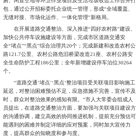
厕、闲置空地等环卫作业项目及生活垃圾收运工作合并打
包，通过公开招标委托企业统一管理，形成“全域覆盖、
无缝对接、市场化运作、一体化管理”新格局。
在开展道路交通整治、深入推进“四好农村路”建设、
加快公共停车设施建设等方面，完成市区道路交通安
全“堵点”“黑点”综合治理共20个；完成新建和改造农村公
路121.7公里、农村公路危旧桥梁改造21座、农村公路安
全生命防护工程186公里；全年新增建设停车泊位30264
个。
“道路交通‘堵点’‘黑点’整治项目受关联项目影响施工
延迟，对整治困难预估不足，应急措施不完善，宣传不及
时，群众对整治效果的感知有限。”市人大常委会组成人
员提出，在道路交通整治方面，要加强与关联项目建设方
的沟通协调，建立高效的协同推进机制，提前充分预估可
能遇到的困难并制定详细的应对预案，同时加大宣传力
度，提高群众的知晓度和参与度。