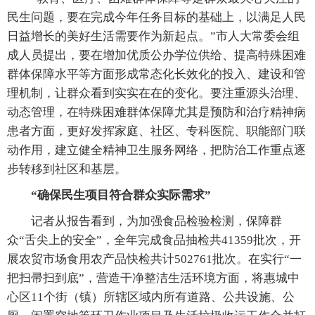
民生问题，要在完成今年任务目标的基础上，以满足人民
日益增长的美好生活需要作为新起点。”市人大常委会组
成人员提出，要在增加优质公办学位供给、提高特殊困难
群体保障水平等方面形成常态化长效化的投入、建设和管
理机制，让群众看到实实在在的变化。要注重源头治理、
动态管理，在特殊困难群体保障尤其是预防和治疗精神病
患者方面，更好发挥家庭、社区、专科医院、职能部门联
动作用，建立健全精神卫生服务网络，把防治工作重点逐
步转移到社区和基层。
“确保民生项目符合群众实际需求”
记者从报告看到，为加强食品检验检测，保障群
众“舌尖上的安全”，全年完成食品抽检共41359批次，开
展农贸市场食用农产品快检共计502761批次。在实行“一
把扫帚扫到底”，营造干净整洁生活环境方面，将惠城中
心区11个街（镇）所辖区域内所有道路、公共设施、公