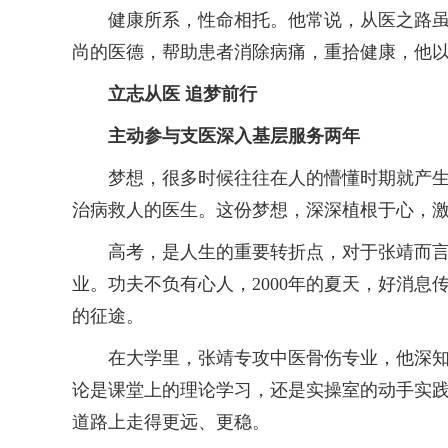
健康所系，性命相托。他常说，从医之路虽然
尚的医德，帮助患者消除病痛，重拾健康，他
立志从医 追梦前行
主动参与支医深入基层服务两年
梦想，很多时候往往在人的懵懂时期就产生。
治病救人的医生。这份梦想，深深植根于心，
高考，是人生的重要转折点，对于张靖而言，
业。功夫不负有心人，2000年的夏天，好消
的征途。
在大学里，张靖专攻中医骨伤专业，他深知，
论是课堂上的理论学习，还是实操室的动手实
道路上走得更远、更稳。