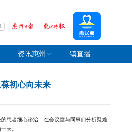
源
资讯惠州
镇直播
永葆初心向未来
的患者细心诊治，在会议室与同事们分析疑难
的一天。