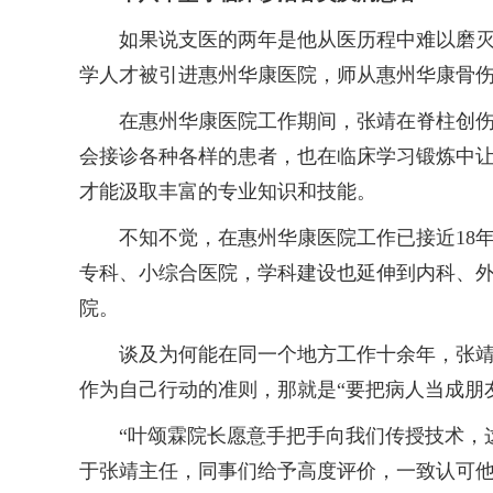
如果说支医的两年是他从医历程中难以磨灭的
学人才被引进惠州华康医院，师从惠州华康骨
在惠州华康医院工作期间，张靖在脊柱创伤科
会接诊各种各样的患者，也在临床学习锻炼中
才能汲取丰富的专业知识和技能。
不知不觉，在惠州华康医院工作已接近18年
专科、小综合医院，学科建设也延伸到内科、
院。
谈及为何能在同一个地方工作十余年，张靖强
作为自己行动的准则，那就是“要把病人当成朋
“叶颂霖院长愿意手把手向我们传授技术，这
于张靖主任，同事们给予高度评价，一致认可