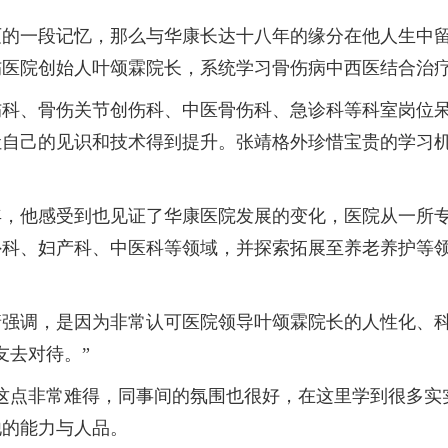
一段记忆，那么与华康长达十八年的缘分在他人生中留下
伤医院创始人叶颂霖院长，系统学习骨伤病中西医结合治
、骨伤关节创伤科、中医骨伤科、急诊科等科室岗位呆
让自己的见识和技术得到提升。张靖格外珍惜宝贵的学习
，他感受到也见证了华康医院发展的变化，医院从一所专
外科、妇产科、中医科等领域，并探索拓展至养老养护等
调，是因为非常认可医院领导叶颂霖院长的人性化、科
友去对待。”
点非常难得，同事间的氛围也很好，在这里学到很多实实
他的能力与人品。