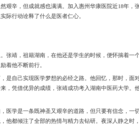
艰辛，但成就感也满满。加入惠州华康医院近18年，张
以实际行动诠释了什么是医者仁心。
张靖，祖籍湖南，在他还是学生的时候，便怀揣着一个
激励着他不断前行。
是自己实现医学梦想的必经之路。他回忆，那时，面对
息传来，凭借优异的成绩，张靖成功考入湖南中医药大学。
医学是一条既神圣又艰辛的道路，但只要有信念，一切
践，他都倾注了全部的热情与精力去钻研。夜深人静之时