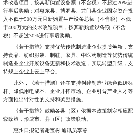
术改造项目，按其新购置设备额（不含税）不超过20%进
行事后奖励；对惠东县、博罗县、龙门县企业固定资产投
入不低于500万元且新购置生产设备总额（不含税）不低
于400万元的技术改造项目，按其新购置设备额（不含
税）不超过30%进行事后奖励。
《若干措施》支持优势传统制造业企业提质焕新，支
持食品、纺织服装、制鞋、家具、中医药制造等优势传统
制造业企业开展设备更新和技术改造，实现转型升级，支
持规上企业上云上平台。
此外，《若干措施》还在支持创建制造业绿色低碳标
杆、降低用电成本、企业开拓市场、企业引育产业人才等
方面推出针对性的支持和奖励措施。
《若干措施》鼓励各县（区）依据本政策制定相应配
套政策，形成市、县（区）政策联动。
惠州日报记者谢宝树 通讯员李萼