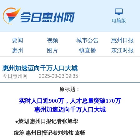
电脑版
要闻
视频
城市公告
惠州日报
惠州
图片
镇直播
东江时报
惠州加速迈向千万人口大城
今日惠州网 2025-03-23 09:35
原标题：
实时人口近900万，人才总量突破170万
惠州加速迈向千万人口大城
●策划 惠州日报记者张旭华
统筹 惠州日报记者刘炜炜 袁畅