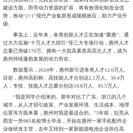
建设方面。而劳动力资源的扩容，将有效强化制造业优
势，推动“2+1”现代产业集群形成规模效应，助力产业升
级。
事实上，近年来，各类创新人才正在加速“聚惠”。通
过大力实施“十万人才大招引”等三大专项行动，惠州人才
总量已突破170万。拥有一大批高素质高层次人才，成为
惠州持续蓬勃发展的动力所在。
数据显示，2024年，惠州新引进各类人才12.6万人。
目前，惠州高职称、高技能人才分别达2.1万人、30.4万
人，专技、技能人才总量分别达19.8万人、85.5万人。
“我是同学介绍来的。那年对比了广东、浙江的几个
城市，从人才招引政策、产业发展环境、生活成本、地理
位置等方面来看，惠州对我是最适合的。”5年前，彭亮从
西安一所985名校博士毕业，开始在惠州一家手机配件企
业做研发主管，去年又转到一家新能源电池企业担任高