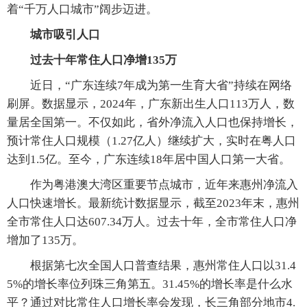
着“千万人口城市”阔步迈进。
城市吸引人口
过去十年常住人口净增135万
近日，“广东连续7年成为第一生育大省”持续在网络
刷屏。数据显示，2024年，广东新出生人口113万人，数
量居全国第一。不仅如此，省外净流入人口也保持增长，
预计常住人口规模（1.27亿人）继续扩大，实时在粤人口
达到1.5亿。至今，广东连续18年居中国人口第一大省。
作为粤港澳大湾区重要节点城市，近年来惠州净流入
人口快速增长。最新统计数据显示，截至2023年末，惠州
全市常住人口达607.34万人。过去十年，全市常住人口净
增加了135万。
根据第七次全国人口普查结果，惠州常住人口以31.4
5%的增长率位列珠三角第五。31.45%的增长率是什么水
平？通过对比常住人口增长率会发现，长三角部分地市4.