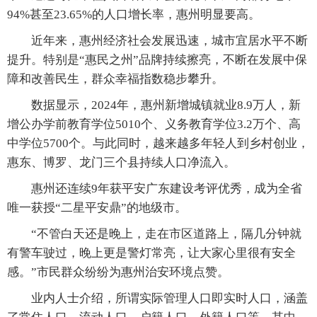
94%甚至23.65%的人口增长率，惠州明显要高。
近年来，惠州经济社会发展迅速，城市宜居水平不断
提升。特别是“惠民之州”品牌持续擦亮，不断在发展中保
障和改善民生，群众幸福指数稳步攀升。
数据显示，2024年，惠州新增城镇就业8.9万人，新
增公办学前教育学位5010个、义务教育学位3.2万个、高
中学位5700个。与此同时，越来越多年轻人到乡村创业，
惠东、博罗、龙门三个县持续人口净流入。
惠州还连续9年获平安广东建设考评优秀，成为全省
唯一获授“二星平安鼎”的地级市。
“不管白天还是晚上，走在市区道路上，隔几分钟就
有警车驶过，晚上更是警灯常亮，让大家心里很有安全
感。”市民群众纷纷为惠州治安环境点赞。
业内人士介绍，所谓实际管理人口即实时人口，涵盖