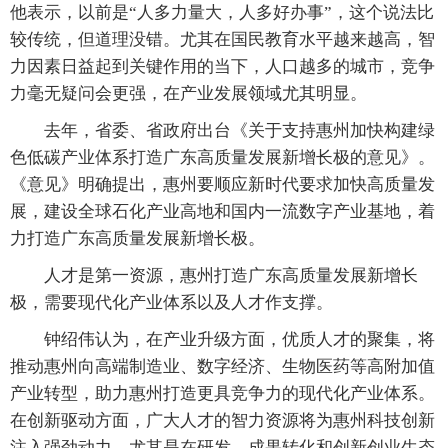
他表示，以前是“人多力量大，人多好办事”，这个说法比
较传统，但道理没错。尤其在国民教育水平越来越高，智
力因素日益起到关键作用的当下，人口越多的城市，竞争
力毫无疑问会更强，在产业发展领域尤其明显。
去年，省委、省政府出台《关于支持惠州加快构建绿
色低碳产业体系打造广东高质量发展新增长极的意见》。
《意见》明确提出，惠州要顺应新时代要求加快高质量发
展，建设全球石化产业高地和国内一流数字产业基地，着
力打造广东高质量发展新增长极。
人才是第一资源，惠州打造广东高质量发展新增长
极，需要现代化产业体系以及人才作支撑。
钟绍伟认为，在产业升级方面，优质人才的聚集，将
推动惠州向高端制造业、数字经济、生物医药等高附加值
产业转型，助力惠州打造更具竞争力的现代化产业体系。
在创新驱动方面，广大人才的智力资源将为惠州科技创新
注入强劲动力，尤其是在研发、成果转化和创新创业生态