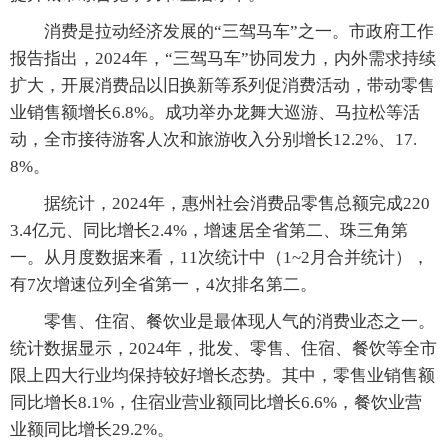
消费是拉动经济发展的“三驾马车”之一。市政府工作
报告指出，2024年，“三驾马车”协同发力，内外需求持续
扩大，开展消费品以旧换新等系列促消费活动，带动零售
业销售额增长6.8%。成功举办龙舞大巡游、马拉松等活
动，全市接待游客人次和旅游收入分别增长12.2%、17.
8%。
据统计，2024年，惠州社会消费品零售总额完成220
3.4亿元、同比增长2.4%，增速居全省第二、珠三角第
一。从月度数据来看，11次统计中（1~2月合并统计），
有7次增速位列全省第一，4次排名第二。
零售、住宿、餐饮业是最体现人气的消费业态之一。
统计数据显示，2024年，批发、零售、住宿、餐饮等全市
限上四大行业均保持较好增长态势。其中，零售业销售额
同比增长8.1%，住宿业营业额同比增长6.6%，餐饮业营
业额同比增长29.2%。