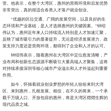
管。他表示，在整个大湾区，惠州的营商环境和后发优势
非常突出，真的很适合各类人才落户就业创业。
“优越的区位交通、广阔的发展空间，以及良好的生
态环境和产业基础，是人才选择惠州的关键因素。”钟绍
伟认为，惠州近年来人口持续流入特别是人才加速汇聚，
反映了城市吸引力的显著提升，无论是经济发展潜力、政
策支持力度还是营商环境，都得到了企业和人才的认可。
钟绍伟表示，随着惠州在大湾区中定位愈发清晰，产
业布局和创新生态源源不断吸引大量高端人才聚集，这将
对持续承接深圳等核心城市产业溢出和人才外溢起到重要
作用。
如今，怀揣着就业创业梦想的年轻人纷纷来到大湾
区、来到惠州，扎根发展。相信，在不久的将来，一个承
载千万级人口、开放包容的惠州，将是大湾区熠熠生辉的
现代品质之城。