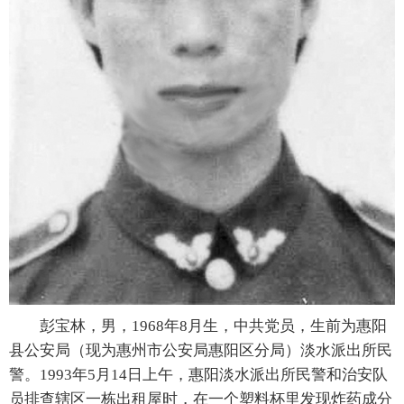
彭宝林，男，1968年8月生，中共党员，生前为惠阳
县公安局（现为惠州市公安局惠阳区分局）淡水派出所民
警。1993年5月14日上午，惠阳淡水派出所民警和治安队
员排查辖区一栋出租屋时，在一个塑料杯里发现炸药成分