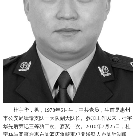
杜宇华，男，1978年6月生，中共党员，生前是惠州
市公安局缉毒支队一大队副大队长。参加工作以来，杜宇
华先后荣记三等功二次、嘉奖一次。2010年7月25日，杜
宇华与同事在惠东某酒店将贩毒犯罪嫌疑人卢某胜制服。