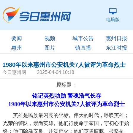
电脑版
要闻
视频
城市公告
惠州日报
惠州
图片
镇直播
东江时报
1980年以来惠州市公安机关7人被评为革命烈士
今日惠州网 2025-04-04 10:18
原标题：
铭记英烈功勋 警魂浩气长存
1980年以来惠州市公安机关7人被评为革命烈士
英雄是民族最闪亮的坐标。伟大的时代，呼唤英雄；
光荣的警队，崇尚英雄。他们行使命于家国，守初心于始
终；他们除暴安良、赴汤蹈火；他们英勇慷慨、披坚执