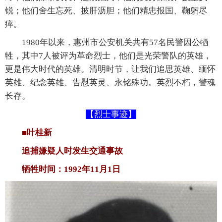
锐；他们舍生忘死、披肝沥胆；他们精忠报国、鞠躬尽
瘁。
1980年以来，惠州市公安机关共有57名民警因公牺
牲，其中7人被评为革命烈士，他们是光荣警队的英雄，
更是伟大时代的英雄。清明时节，让我们追思英雄、缅怀
英雄、纪念英雄、告慰英灵、永铭殊功。英烈不朽，警魂
长存。
【烈士事迹】
■叶桂新
追捕嫌疑人时发生交通事故
牺牲时间：1992年11月1日