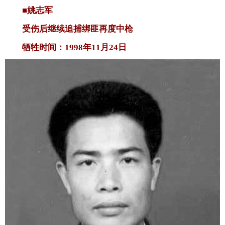
■姚志军
受伤后继续追捕绑匪再度中枪
牺牲时间：1998年11月24日