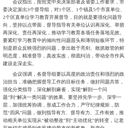
会议指出，按照党中央决策部署及省委工作要求，市
委决定派出3个督导组，对1个区、1个镇及5个市直单位、
2个区直单位学习教育开展督导，目的就是要强化问题导
向，坚持以点带面，督导指导有关单位认识再深化、举措
再深化、责任再深化，推动学习教育各项任务落地见效。
要紧盯学习教育中的倾向性问题苗头和薄弱短板环节，特
别是群众反映强烈的问题，拿出敢于亮剑、敢抓敢管的鲜
明态度，精准督导，真改实改，彻底纠治，带动全市作风
建设走深走实。
会议强调，各督导组要以高度的政治责任和强烈的政
治担当，准确把握督导工作的目标任务，做好同题共答，
强化分类指导，深化解剖麻雀，实现“解剖一个问
题”到“解决一类问题”的效果。要坚持先学一步、深学一
层，加强统筹协调，形成工作合力，严守纪律规矩，防
范“四风”问题，做到指导有方、督导有力、工作有效，推
动相关单位实现从“被动整改”到“主动优化”的转变，让老