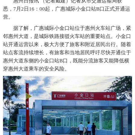
惠州日报讯 （记者戴建）记者从市交通运输局获
悉，7月2日16：00起，广惠城际小金口站B口正式开通运
营。
据了解，广惠城际小金口站位于惠州火车站广场，紧
邻惠州大道，是城际铁路接驳火车站的重要站点。小金口
站开通运营以来，极大方便了旅客和附近居民出行。随着
站点客流持续增长，有旅客和当地居民呼吁尽快开通位于
惠州大道东侧的小金口站B口，既能分流旅客又能降低横
穿惠州大道乘车的安全风险。