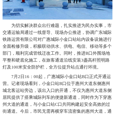
为切实解决群众出行难题，扎实推进为民办实事，市
交通运输局通过一线督导、现场办公推进，协调广东城际
铁路运营有限公司对广惠城际小金口站站内设备设施进行
全面检修升级，积极联动供水、供电、电信、移动等多个
部门，顺利完成管线迁改工作。同时，推进B口外围场地
平整和硬底化施工，在旅客通道沿线安装3盏高杆照明路
灯及100米安全防护栏，全方位提升站点通行环境。
7月2日16：00起，广惠城际小金口站B口正式开通运
营。记者现场看到，小金口站B口位于惠州大道东侧惠州
城北客运站旁边，该出入口的开通，不仅为惠州大道东侧
居民提供了搭乘城际列车的便捷新通道，同时作为下穿惠
州大道的通道，与小金口站C口共同构建起安全高效的过
街通道。今后，市民无需再横穿车流密集的惠州大道，通