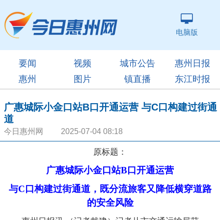
电脑版
要闻
视频
城市公告
惠州日报
惠州
图片
镇直播
东江时报
广惠城际小金口站B口开通运营 与C口构建过街通
道
今日惠州网 2025-07-04 08:18
原标题：
广惠城际小金口站B口开通运营
与C口构建过街通道，既分流旅客又降低横穿道路
的安全风险