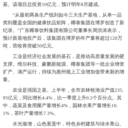
基。该项目总投资10亿元，预计明年8月建成。
“从最初两条生产线到如今三大生产基地，从单一品
类到覆盖全国的健康饮品矩阵，椰泰集团在博罗创造了新
纪录。”广东椰泰饮料集团有限公司董事长周洪涛表示，
预计新基地投产后，该集团在博罗的年产量将超过120万
吨，营收将突破50亿元。
工业是经济社会发展的基石，是推动高质量发展的硬
支撑。维尔科技、豪鹏新能源、椰泰集团等一批企业增资
扩产、满产运行，持续为惠州规上工业增加值带来新的增
量。
农业是强国之基。上半年，全市农林牧渔业产值235.
95亿元，同比增长4.4%，比一季度上升0.2个百分点。其
中，蔬菜及食用菌产量增长4%，园林水果产量增长10.
1%，茶叶产量增长7.3%。
水光潋滟，山色葱茏中，特色乡村建筑与绿水青山、