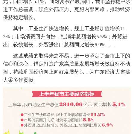
元，同比增长5.1%。面对复杂严峻局面，我市坚持稳中求
进工作总基调，顶住外部压力、克服内部困难，推动经济
保持稳定增长。
其中，工业生产快速增长，规上工业增加值增长11.
2%；市场消费回升向好，社消零总额增长5.5%；外贸进
出口较快增长，外贸进出口总额同比增长6.9%……
这些成绩的取得来之不易，进一步坚定了全市上下的
信心和决心，锚定打造广东高质量发展新增长极目标不动
摇，持续巩固经济向上向好发展势头，为广东经济大省挑
大梁多作贡献。