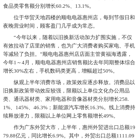
食品类零售额分别增长60.2%、13.1%。
位于华贸天地四楼的顺电电器惠州店，每到节假日和
夜晚营业时间，顾客盈门几乎成为常态。
“今年以来，随着以旧换新活动加力扩围实施，不仅
有效拉动了店里的销售，也为广大消费者购买家电、手机
等减轻了负担。”顺电电器惠州店店面主管黄福海透露，
今年1～4月，顺电电器惠州店销售额比去年同期整体综合
增长30%左右，手机数码类更高，增幅超过50%。
纵观上半年消费市场，政策效应逐步释放。消费品以
旧换新政策带动效应较强，限额以上单位文化办公用品
类、通讯器材类、家用电器和音像器材类分别增长258.
1%、145%、46.3%；新能源汽车增长16.3%。线上消费持
续释放潜力，限额以上单位网上零售额增长49%。
作为广东外贸大市，上半年，惠州外贸进出口总额19
79.88亿元，同比增长6.9%。其中，外贸出口总额1111.09