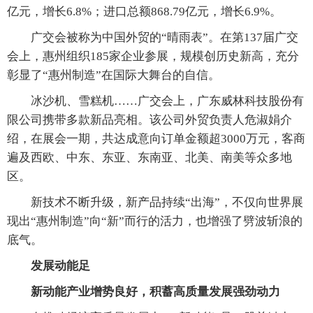
亿元，增长6.8%；进口总额868.79亿元，增长6.9%。
广交会被称为中国外贸的“晴雨表”。在第137届广交
会上，惠州组织185家企业参展，规模创历史新高，充分
彰显了“惠州制造”在国际大舞台的自信。
冰沙机、雪糕机……广交会上，广东威林科技股份有
限公司携带多款新品亮相。该公司外贸负责人危淑娟介
绍，在展会一期，共达成意向订单金额超3000万元，客商
遍及西欧、中东、东亚、东南亚、北美、南美等众多地
区。
新技术不断升级，新产品持续“出海”，不仅向世界展
现出“惠州制造”向“新”而行的活力，也增强了劈波斩浪的
底气。
发展动能足
新动能产业增势良好，积蓄高质量发展强劲动力