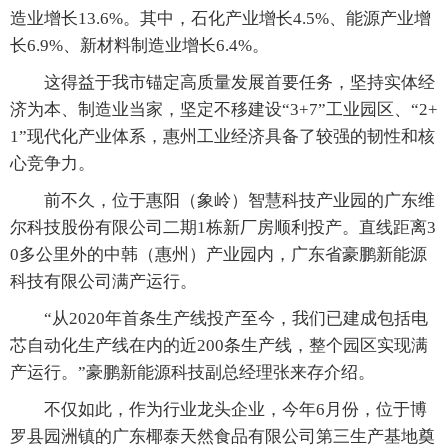
造业增长13.6%。其中，石化产业增长4.5%、能源产业增
长6.9%、新材料制造业增长6.4%。
这得益于我市锚定高质量发展首要任务，坚持实体经
济为本、制造业当家，坚定不移建设“3+7”工业园区、“2+
1”现代化产业体系，惠州工业经济具备了较强的韧性和核
心竞争力。
前不久，位于惠阳（象岭）智慧科技产业园的广东维
尔科技股份有限公司二期1栋新厂房顺利投产。直线距离3
0多公里外的中韩（惠州）产业园内，广东省豪鹏新能源
科技有限公司满产运行。
“从2020年首条生产线投产至今，我们已建成包括电
芯自动化生产线在内的近200条生产线，整个园区实现满
产运行。”豪鹏新能源科技副总经理张来存介绍。
不仅如此，作为行业龙头企业，今年6月份，位于博
罗县园洲镇的广东椰泰天然食品有限公司第三生产基地奠