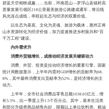
碧蓝天空相映成趣……当前，环南昆山—罗浮山县镇村高
质量发展引领区218公里最美旅游公路建成通车，将沿线
风光连点成线，串联起生态与经济的双重价值。
以生态为基底、文化为灵魂、旅游为载体，惠州正将
山水资源转化为经济价值，加力提速推进乡村振兴和“百
千万工程”建设。
内外需求升
消费外贸稳增长，成推动经济发展关键驱动力
消费、外贸、投资是拉动经济增长的重要引擎。国家
统计局数据显示，上半年内需对GDP增长的贡献率为68.
8%，其中最终消费支出贡献率为52%，是经济增长的主
动力。
上半年，全市社会消费品零售总额1038.65亿元，增
长5.5%，比一季度上升1.5个百分点。其中，基本生活类
和部分升级类商品销售向好，限额以上单位饮料类、粮油