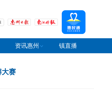
源
资讯惠州
镇直播
解大赛