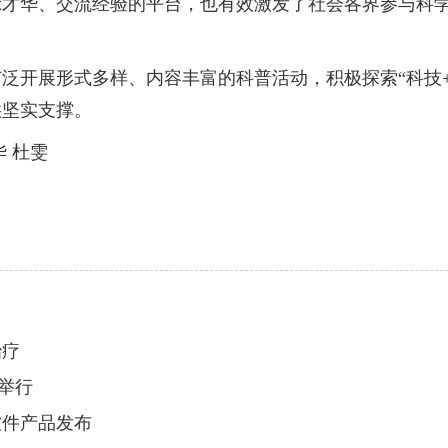
华、交流经验的平台，也有效激发了社会各界参与科学
开展形式多样、内容丰富的科普活动，积极探索“科技+
供坚实支撑。
 杜雯
治疗
举行
软件产品发布