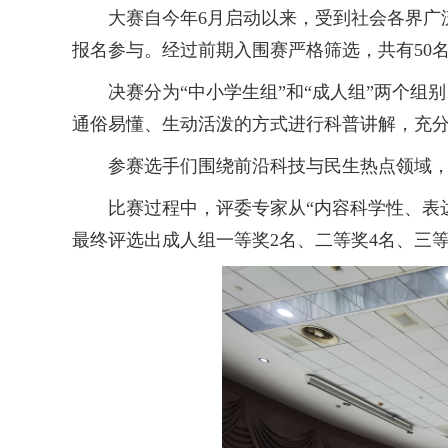
大赛自今年6月启动以来，受到社会各界广泛
报名参与。经过前期入围赛严格筛选，共有50
决赛分为“中小学生组”和“成人组”两个组
通俗易懂、生动活泼的方式进行科普讲解，充
参赛选手们围绕前沿科技与民生热点领域，
比赛过程中，评委专家从“内容科学性、表达
最终评选出成人组一等奖2名、二等奖4名、三等