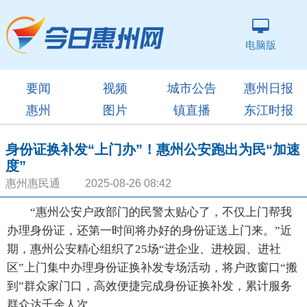
电脑版
要闻
视频
城市公告
惠州日报
惠州
图片
镇直播
东江时报
身份证换补发“上门办”！惠州公安跑出为民“加速
度”
惠州惠民通 2025-08-26 08:42
“惠州公安户政部门的民警太贴心了，不仅上门帮我
办理身份证，还第一时间将办好的身份证送上门来。”近
期，惠州公安精心组织了25场“进企业、进校园、进社
区”上门集中办理身份证换补发专场活动，将户政窗口“搬
到”群众家门口，高效便捷完成身份证换补发，累计服务
群众达千余人次。