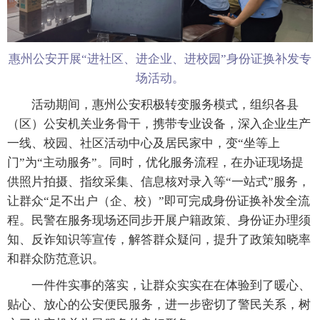
惠州公安开展“进社区、进企业、进校园”身份证换补发专
场活动。
活动期间，惠州公安积极转变服务模式，组织各县
（区）公安机关业务骨干，携带专业设备，深入企业生产
一线、校园、社区活动中心及居民家中，变“坐等上
门”为“主动服务”。同时，优化服务流程，在办证现场提
供照片拍摄、指纹采集、信息核对录入等“一站式”服务，
让群众“足不出户（企、校）”即可完成身份证换补发全流
程。民警在服务现场还同步开展户籍政策、身份证办理须
知、反诈知识等宣传，解答群众疑问，提升了政策知晓率
和群众防范意识。
一件件实事的落实，让群众实实在在体验到了暖心、
贴心、放心的公安便民服务，进一步密切了警民关系，树