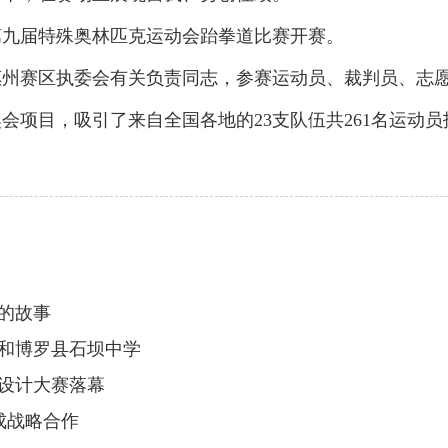
九届特殊奥林匹克运动会跆拳道比赛开赛。
赛区执委会有关负责同志，参赛运动员、裁判员、志愿
目，吸引了来自全国各地的23支队伍共261名运动员报
的故事
学和博罗县石坝中学
装设计大赛落幕
成战略合作