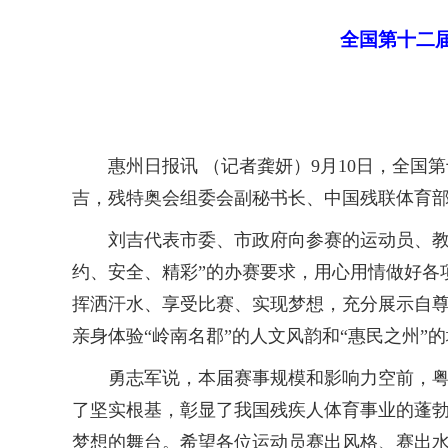
全国第十二
惠州日报讯 （记者龚妍）9月10日，全国
吉，残特奥会组委会副秘书长、中国残联体育
刘吉代表市委、市政府向参赛的运动员、教练
约、安全、精彩”的办赛要求，用心用情做好各
挥洒汗水、享受比赛、实现梦想，充分展示自尊
亲身体验“岭南名郡”的人文风韵和“惠民之州”
勇志军说，本届赛事规模和影响力空前，粤港
了坚实根基，彰显了我国残疾人体育事业的蓬
梦想的舞台。希望各位运动员赛出风格、赛出