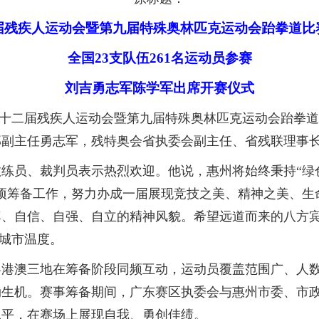
届残疾人运动会暨第九届特殊奥林匹克运动会跆拳道比
全国23支队伍261名运动员参赛
刘吉勇志军陈学军出席开赛仪式
第十二届残疾人运动会暨第九届特殊奥林匹克运动会跆拳
部副主任勇志军，残特奥会省执委会副主任、省残联理事
员、裁判员表示热烈欢迎。他说，惠州将始终秉持“绿色
项筹备工作，努力办成一届展现竞技之美、精神之美、生
、自信、自强、自立的精神风貌。希望远道而来的八方宾
的城市温度。
澳三地在筹备阶段同频互动，运动员覆盖范围广、人数
勃生机。赛事筹备期间，广东赛区执委会与惠州市委、市
水平，在赛场上展现自我、勇创佳绩。