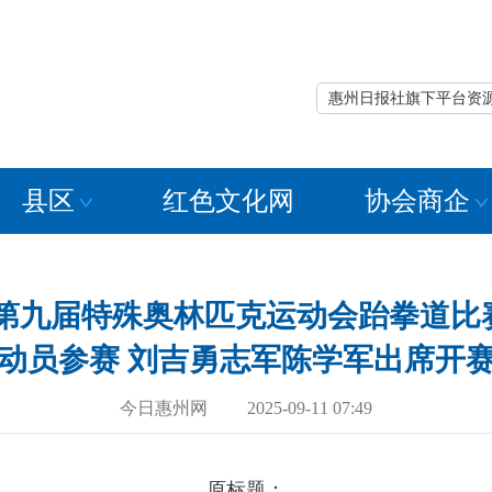
惠州日报社旗下平台资
县区
红色文化网
协会商企
九届特殊奥林匹克运动会跆拳道比赛在
动员参赛 刘吉勇志军陈学军出席开
今日惠州网 2025-09-11 07:49
原标题：