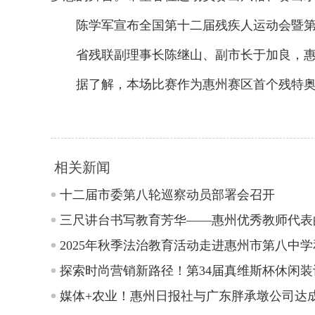
陈学军宣布全国第十二届残疾人运动会暨第
省残联副理事长陈继山、副市长于加良，惠州
据了解，本场比赛作为惠州赛区首个残特奥会项
相关新闻
十二届市委第八轮巡察动员部署会召开
三尺讲台书写教育芳华——惠州优秀教师代表
2025年秋季法治教育活动走进惠州市第八中
探索时尚营销新路径！第34届真维斯杯休闲
媒体+农业！惠州日报社与广东胖承墩公司达