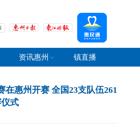
源
资讯惠州
镇直播
惠州开赛 全国23支队伍261
赛仪式