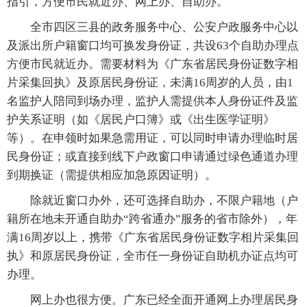
指引，方便市民就近办、网上办、自助办。
全市四区三县的政务服务中心、公安户政服务中心以
及派出所户籍窗口均可换发身份证，共设63个自助办理点
方便市民就近办。需要材料为《广东省居民身份证数字相
片采集回执》及原居民身份证，未满16周岁的人员，由1
名监护人陪同到场办理，监护人需提供本人身份证件及监
护关系证明（如《居民户口簿》或《出生医学证明》
等）。在申领时如果急需用证，可以同时申请办理临时居
民身份证；或直接到线下户政窗口申请通过绿色通道办理
到期换证（需提供相应加急原因证明）。
除就近窗口办外，还可选择自助办，不限户籍地（户
籍所在地未开通自助办“跨省通办”服务的省市除外），年
满16周岁以上，携带《广东省居民身份证数字相片采集回
执》和原居民身份证，全市任一身份证自助机办证点均可
办理。
网上办也很方便。广东已经全面开通网上办理居民身