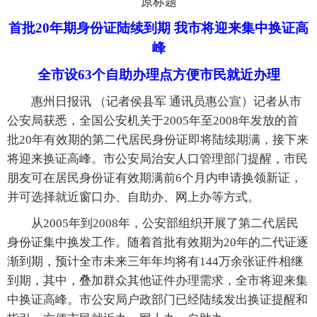
原标题
首批20年期身份证陆续到期 我市将迎来集中换证高
峰
全市设63个自助办理点方便市民就近办理
惠州日报讯 （记者侯县军 通讯员惠公宣）记者从市
公安局获悉，全国公安机关于2005年至2008年发放的首
批20年有效期的第二代居民身份证即将陆续期满，接下来
将迎来换证高峰。市公安局治安人口管理部门提醒，市民
朋友可在居民身份证有效期满前6个月内申请换领新证，
并可选择就近窗口办、自助办、网上办等方式。
从2005年到2008年，公安部组织开展了第二代居民
身份证集中换发工作。随着首批有效期为20年的二代证逐
渐到期，预计全市未来三年年均将有144万余张证件相继
到期，其中，叠加群众其他证件办理需求，全市将迎来集
中换证高峰。市公安局户政部门已经陆续发出换证提醒和