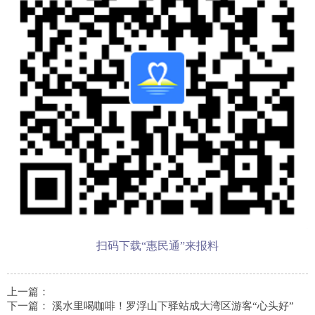
扫码下载“惠民通”来报料
上一篇：
下一篇：
溪水里喝咖啡！罗浮山下驿站成大湾区游客“心头好”