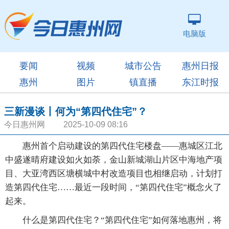
电脑版
要闻
视频
城市公告
惠州日报
惠州
图片
镇直播
东江时报
三新漫谈丨何为“第四代住宅”？
今日惠州网 2025-10-09 08:16
惠州首个启动建设的第四代住宅楼盘——惠城区江北
中盛遂晴府建设如火如荼，金山新城湖山片区中海地产项
目、大亚湾西区塘横城中村改造项目也相继启动，计划打
造第四代住宅……最近一段时间，“第四代住宅”概念火了
起来。
什么是第四代住宅？“第四代住宅”如何落地惠州，将