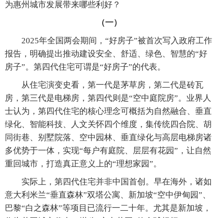
为惠州城市发展带来哪些利好？
（一）
2025年全国两会期间，“好房子”被首次写入政府工作
报告，明确提出推动建设安全、舒适、绿色、智慧的“好
房子”。第四代住宅可谓是“好房子”的代表。
从住宅演变史看，第一代是茅草房，第二代是砖瓦
房，第三代是电梯房，第四代则是“空中庭院房”。业界人
士认为，第四代住宅的核心理念可概括为自然融合、垂直
绿化、智能科技、人文关怀四个维度，集传统四合院、胡
同街巷、别墅院落、空中园林、垂直绿化与高层电梯房诸
多优势于一体，实现“每户有庭院、层层有花园”，让自然
重回城市，打造真正意义上的“理想家园”。
实际上，第四代住宅并非中国首创。早在海外，诸如
意大利米兰“垂直森林”双塔公寓、新加坡“空中伊甸园”、
巴黎“白之森林”等项目已流行一二十年。尤其是新加坡，