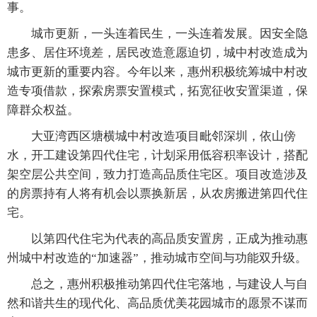
事。
城市更新，一头连着民生，一头连着发展。因安全隐
患多、居住环境差，居民改造意愿迫切，城中村改造成为
城市更新的重要内容。今年以来，惠州积极统筹城中村改
造专项借款，探索房票安置模式，拓宽征收安置渠道，保
障群众权益。
大亚湾西区塘横城中村改造项目毗邻深圳，依山傍
水，开工建设第四代住宅，计划采用低容积率设计，搭配
架空层公共空间，致力打造高品质住宅区。项目改造涉及
的房票持有人将有机会以票换新居，从农房搬进第四代住
宅。
以第四代住宅为代表的高品质安置房，正成为推动惠
州城中村改造的“加速器”，推动城市空间与功能双升级。
总之，惠州积极推动第四代住宅落地，与建设人与自
然和谐共生的现代化、高品质优美花园城市的愿景不谋而