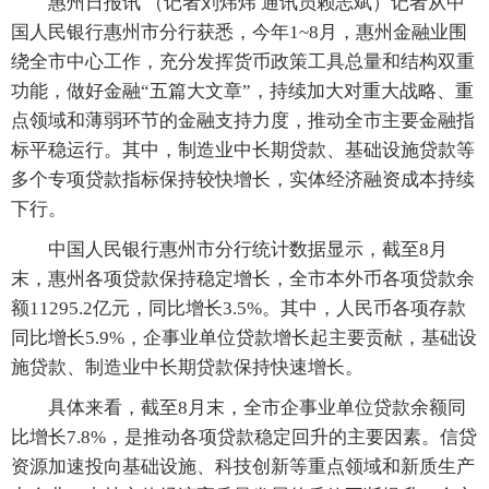
惠州日报讯 （记者刘炜炜 通讯员赖志斌）记者从中
国人民银行惠州市分行获悉，今年1~8月，惠州金融业围
绕全市中心工作，充分发挥货币政策工具总量和结构双重
功能，做好金融“五篇大文章”，持续加大对重大战略、重
点领域和薄弱环节的金融支持力度，推动全市主要金融指
标平稳运行。其中，制造业中长期贷款、基础设施贷款等
多个专项贷款指标保持较快增长，实体经济融资成本持续
下行。
中国人民银行惠州市分行统计数据显示，截至8月
末，惠州各项贷款保持稳定增长，全市本外币各项贷款余
额11295.2亿元，同比增长3.5%。其中，人民币各项存款
同比增长5.9%，企事业单位贷款增长起主要贡献，基础设
施贷款、制造业中长期贷款保持快速增长。
具体来看，截至8月末，全市企事业单位贷款余额同
比增长7.8%，是推动各项贷款稳定回升的主要因素。信贷
资源加速投向基础设施、科技创新等重点领域和新质生产