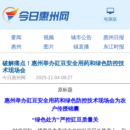
电脑版
要闻
视频
城市公告
惠州日报
惠州
图片
镇直播
东江时报
破解痛点！惠州举办豇豆安全用药和绿色防控技
术现场会
今日惠州网 2025-11-04 08:27
原标题
惠州举办豇豆安全用药和绿色防控技术现场会为农
户传授锦囊
“绿色处方”严控豇豆质量关