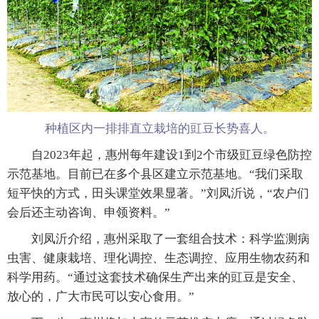
种植区内一排排直立栽培的豇豆长势喜人。
自2023年起，惠州每年建设1到2个市级豇豆绿色防控
示范基地。目前已在多个县区建立示范基地。“我们采取
短平快的方式，田头课堂效果显著。”刘凤沂说，“农户们
会后还主动咨询、申领资料。”
刘凤沂介绍，惠州采取了一套组合技术：科学监测病
虫害、健康栽培、理化调控、生态调控、应用生物农药和
科学用药。“通过这套技术确保生产出来的豇豆是安全、
放心的，广大市民可以安心食用。”