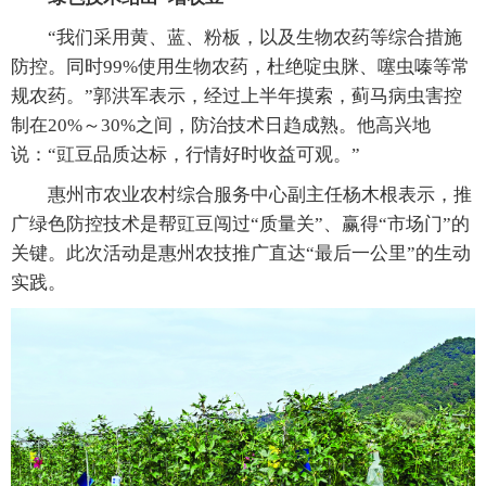
“我们采用黄、蓝、粉板，以及生物农药等综合措施
防控。同时99%使用生物农药，杜绝啶虫脒、噻虫嗪等常
规农药。”郭洪军表示，经过上半年摸索，蓟马病虫害控
制在20%～30%之间，防治技术日趋成熟。他高兴地
说：“豇豆品质达标，行情好时收益可观。”
惠州市农业农村综合服务中心副主任杨木根表示，推
广绿色防控技术是帮豇豆闯过“质量关”、赢得“市场门”的
关键。此次活动是惠州农技推广直达“最后一公里”的生动
实践。