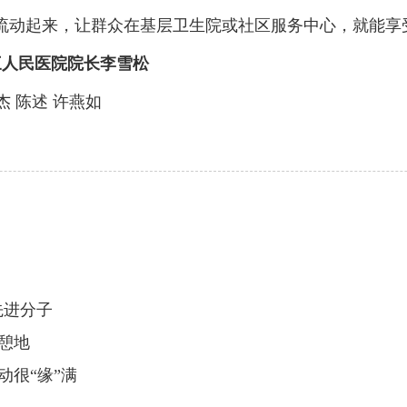
动起来，让群众在基层卫生院或社区服务中心，就能享受
三人民医院院长李雪松
 陈述 许燕如
先进分子
憩地
动很“缘”满