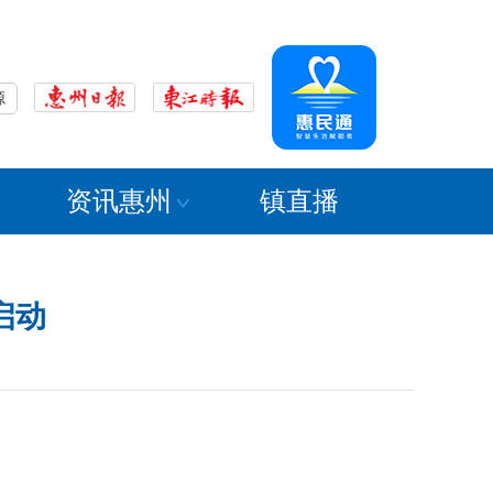
源
资讯惠州
镇直播
启动