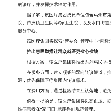
病诊疗，并发挥技术辐射作用。
据了解，该医疗集团成员单位包含惠州市第三
院、芦洲镇卫生院等6家卫生院，以及水口街道
服务中心。
该医疗集团将探索“管委会+管理中心”两级治
推出惠民举措让群众就医更省心省钱
根据方案，该医疗集团将推出系列惠民举
在服务方面，建立顺畅的双向转诊通道，推进
源，优先保障医疗集团内转诊需求。
在费用方面，通过检验结果互认落地，避免重
值得一提的是，该医疗集团将以高血压、糖尿
性病患者在“家门口”就能得到规范管理。