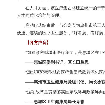
在人才方面，该医疗集团将建立统一的干部职
人才同质化培养与管理。
启动仪式结束后，与会嘉宾为惠州市第三人民
便捷、连续的医疗卫生服务，“好看病、看好病
【各方声音】
“组建紧密型城市医疗集团，是惠城区在卫生
——惠城区委副书记、区长田胜思
“惠城区紧密型城市医疗集团承载着深化医改
——惠州市卫生健康局党组书记、局长徐
“这项改革是贯彻落实国家战略与政策导向的必
——惠城区卫生健康局局长肖霜