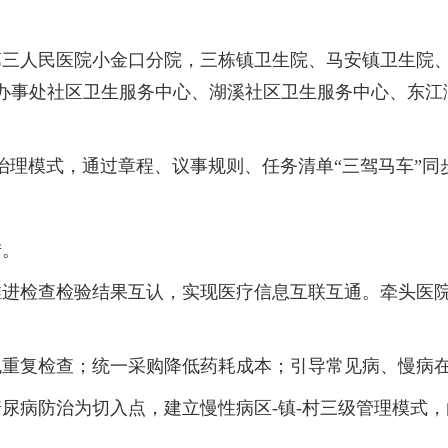
人民医院小金口分院，三栋镇卫生院、马安镇卫生院、
办事处社区卫生服务中心、湖溪社区卫生服务中心、东江
理模式，通过章程、议事规则、任务清单“三驾马车”同
措。
检查检验结果互认，实现医疗信息互联互通。牵头医院
复检查；统一采购降低药耗成本；引导常见病、慢病在
病防治为切入点，建立慢性病区-镇-村三级管理模式，