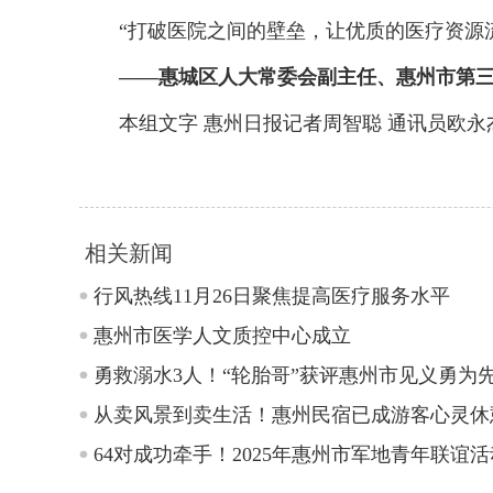
“打破医院之间的壁垒，让优质的医疗资源流
——惠城区人大常委会副主任、惠州市第
本组文字 惠州日报记者周智聪 通讯员欧永杰
相关新闻
行风热线11月26日聚焦提高医疗服务水平
惠州市医学人文质控中心成立
勇救溺水3人！“轮胎哥”获评惠州市见义勇为
从卖风景到卖生活！惠州民宿已成游客心灵休
64对成功牵手！2025年惠州市军地青年联谊活