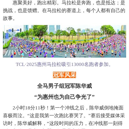
惠聚美好，跑出精彩。马拉松是奔跑，也是抵达；是
挑战，也是馈赠。在马拉松的赛道上，每个人都有自己的
故事。
TCL·2025惠州马拉松吸引13000名跑者参加。
冠军风采
全马男子组冠军陈华威
“为惠州也为自己争光了”
2小时18分11秒！第一个冲线之后，陈华威倒地掩面
喜极而泣。“这是我第一次跑比赛哭了。”赛后接受媒体采
访时，陈华威解释，“这段时间的压力，在冲线那一刻得