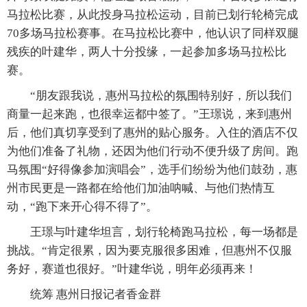
马拉松比赛，从此投身马拉松运动，目前已划行轮椅完成
70多场马拉松赛事。在马拉松比赛中，他认识了同样双腿
残疾的叶建华，两人十分投缘，一起参加多场马拉松比
赛。
“朋友跟我说，惠州马拉松的氛围特别好，所以我们
商量一起来跑，也很幸运都中签了。”王璟说，来到惠州
后，他们真切享受到了惠州的贴心服务。入住的酒店不仅
为他们准备了礼物，还因为他们行动不便升级了房间。跑
马氛围“好得像参加演唱会”，选手们纷纷为他们鼓劲，惠
州市民更是一路都在给他们加油呐喊、与他们热情互
动，“跑下来开心得不得了”。
王璟与叶建华坦言，划行轮椅跑马拉松，每一场都是
挑战。“肯定很累，因为要克服很多困难，但惠州不仅服
务好，赛道也很好。”叶建华说，明年必须再来！
统筹 惠州日报记者香金群