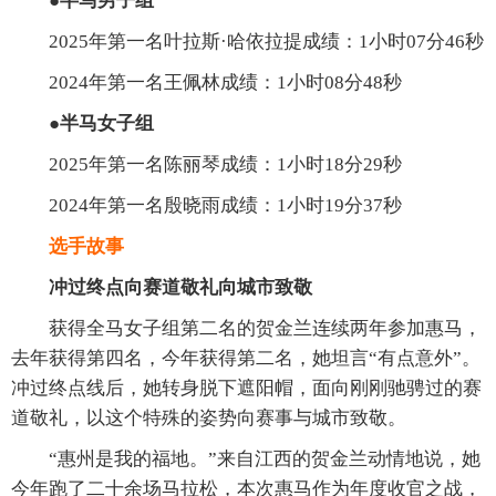
●半马男子组
2025年第一名叶拉斯·哈依拉提成绩：1小时07分46秒
2024年第一名王佩林成绩：1小时08分48秒
●半马女子组
2025年第一名陈丽琴成绩：1小时18分29秒
2024年第一名殷晓雨成绩：1小时19分37秒
选手故事
冲过终点向赛道敬礼向城市致敬
获得全马女子组第二名的贺金兰连续两年参加惠马，
去年获得第四名，今年获得第二名，她坦言“有点意外”。
冲过终点线后，她转身脱下遮阳帽，面向刚刚驰骋过的赛
道敬礼，以这个特殊的姿势向赛事与城市致敬。
“惠州是我的福地。”来自江西的贺金兰动情地说，她
今年跑了二十余场马拉松，本次惠马作为年度收官之战，