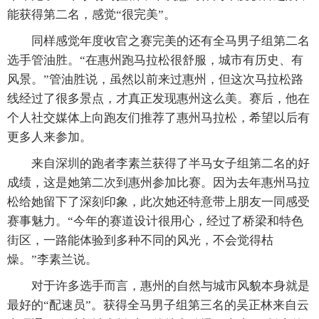
能获得第二名，感觉“很完美”。
同样感觉年度收官之赛完美的还有全马男子组第二名
选手管油胜。“在惠州跑马拉松很舒服，城市有历史、有
风景。”管油胜说，虽然以前来过惠州，但这次马拉松路
线经过了很多景点，才真正发现惠州这么美。赛后，他在
个人社交媒体上向跑友们推荐了惠州马拉松，希望以后有
更多人来参加。
来自深圳的跑者李素兰获得了半马女子组第二名的好
成绩，这是她第二次到惠州参加比赛。因为去年惠州马拉
松给她留下了深刻印象，此次她还特意带上朋友一同感受
赛事魅力。“今年的赛道设计很用心，经过了桥梁和特色
街区，一路能体验到多种不同的风光，不会觉得枯
燥。”李素兰说。
对于许多选手而言，惠州的自然与城市风貌本身就是
最好的“配速员”。获得全马男子组第三名的吴正林来自云