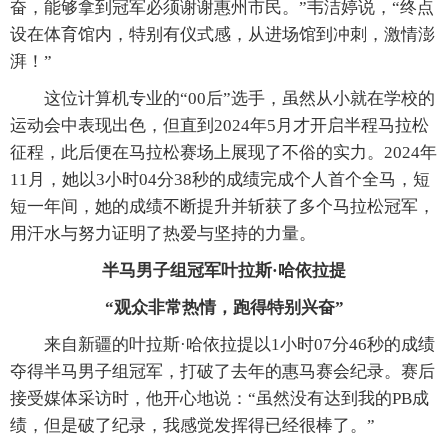
奋，能够拿到冠军必须谢谢惠州市民。”韦洁婷说，“终点
设在体育馆内，特别有仪式感，从进场馆到冲刺，激情澎
湃！”
这位计算机专业的“00后”选手，虽然从小就在学校的
运动会中表现出色，但直到2024年5月才开启半程马拉松
征程，此后便在马拉松赛场上展现了不俗的实力。2024年
11月，她以3小时04分38秒的成绩完成个人首个全马，短
短一年间，她的成绩不断提升并斩获了多个马拉松冠军，
用汗水与努力证明了热爱与坚持的力量。
半马男子组冠军叶拉斯·哈依拉提
“观众非常热情，跑得特别兴奋”
来自新疆的叶拉斯·哈依拉提以1小时07分46秒的成绩
夺得半马男子组冠军，打破了去年的惠马赛会纪录。赛后
接受媒体采访时，他开心地说：“虽然没有达到我的PB成
绩，但是破了纪录，我感觉发挥得已经很棒了。”