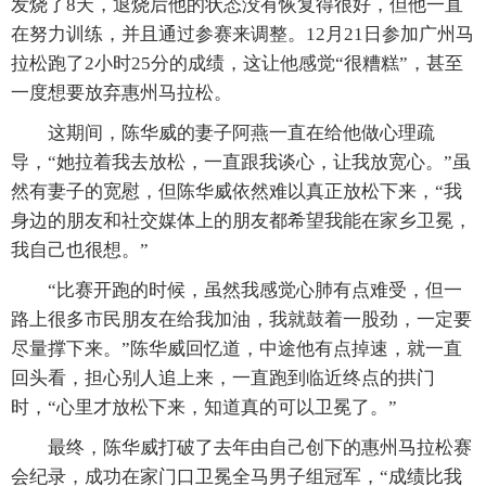
发烧了8天，退烧后他的状态没有恢复得很好，但他一直
在努力训练，并且通过参赛来调整。12月21日参加广州马
拉松跑了2小时25分的成绩，这让他感觉“很糟糕”，甚至
一度想要放弃惠州马拉松。
这期间，陈华威的妻子阿燕一直在给他做心理疏
导，“她拉着我去放松，一直跟我谈心，让我放宽心。”虽
然有妻子的宽慰，但陈华威依然难以真正放松下来，“我
身边的朋友和社交媒体上的朋友都希望我能在家乡卫冕，
我自己也很想。”
“比赛开跑的时候，虽然我感觉心肺有点难受，但一
路上很多市民朋友在给我加油，我就鼓着一股劲，一定要
尽量撑下来。”陈华威回忆道，中途他有点掉速，就一直
回头看，担心别人追上来，一直跑到临近终点的拱门
时，“心里才放松下来，知道真的可以卫冕了。”
最终，陈华威打破了去年由自己创下的惠州马拉松赛
会纪录，成功在家门口卫冕全马男子组冠军，“成绩比我