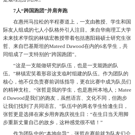
7人“跨国跑团”并肩奔跑
在惠州马拉松的半程赛道上，一支由教授、学生和国
际友人组成的七人小队格外引人注目。来自华南理工大学
未来技术学院的林镇宏教授带着包括惠阳籍硕士研究生张
哲、来自巴基斯坦的Mateed Dawood在内的6名学生，共
同组成了一支特别的“跨国跑团”。
“这是一支能做研究的队伍，也是一支能跑的队
伍。”林镇宏笑着形容这支临时组建的队伍。作为团队的
核心，他不仅负责赛前训练指导，更在比赛中成为队员们
的精神支柱。“张哲是我的学生，也是惠州本地人；Matee
d Dawood是我们的跑友，虽然语言、文化不同，但跑步
让我们找到了共同语言。”队伍中的两名学生恰逢生日，
张哲更是选择在家乡用奔跑庆祝生日：“在生日当天用脚
步重新丈量自己的故乡，这种感觉很不错！”
作为团队中的“本地向导”，张哲在赛前就为队友们介