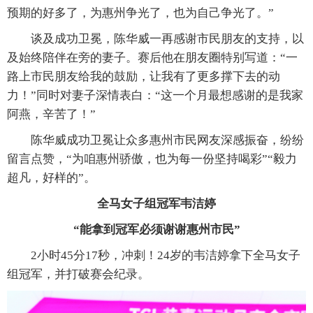
预期的好多了，为惠州争光了，也为自己争光了。”
谈及成功卫冕，陈华威一再感谢市民朋友的支持，以
及始终陪伴在旁的妻子。赛后他在朋友圈特别写道：“一
路上市民朋友给我的鼓励，让我有了更多撑下去的动
力！”同时对妻子深情表白：“这一个月最想感谢的是我家
阿燕，辛苦了！”
陈华威成功卫冕让众多惠州市民网友深感振奋，纷纷
留言点赞，“为咱惠州骄傲，也为每一份坚持喝彩”“毅力
超凡，好样的”。
全马女子组冠军韦洁婷
“能拿到冠军必须谢谢惠州市民”
2小时45分17秒，冲刺！24岁的韦洁婷拿下全马女子
组冠军，并打破赛会纪录。