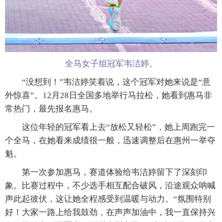
全马女子组冠军韦洁婷。
“没想到！”韦洁婷笑着说，这个冠军对她来说是“意
外惊喜”。12月28日全国多地举行马拉松，她看到惠马非
常热门，最先报名惠马。
这位年轻的冠军看上去“放松又轻松”，她上周跑完一
个全马，在她看来成绩很一般，迅速调整后在惠州一举夺
魁。
第一次参加惠马，赛道体验给韦洁婷留下了深刻印
象。比赛过程中，不少选手相互配合破风，沿途观众呐喊
声此起彼伏，这让她全程感受到温暖与动力。“氛围特别
好！大家一路上给我鼓劲，在声声加油中，我一直保持兴