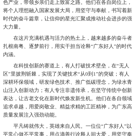
色产业，带领乡亲们走上致富之路。他们在各自岗位上，
将个人理想融入国家发展大局，用坚守与奉献，书写着新
时代的奋斗篇章，让信仰的星光汇聚成推动社会进步的强
大力量。
在这片充满机遇与活力的热土上，越来越多的奋斗者
扎根南粤、逐梦前行，用实干担当诠释“广东好人”的时代
内涵。
在科技创新的赛道上，有人打破技术壁垒，在“无人
区”里披荆斩棘，实现了关键技术“从0到1”的突破；有人
深耕环保领域，研发绿色技术、推广低碳理念，为绿水青
山注入创新动力；有人专注非遗传承，在坚守传统中创新
表达，让古老文化在新时代焕发新生机。他们在各自领域
追求卓越，用爱岗敬业、精益求精的工匠精神，为广东高
质量发展注入强劲动能。
平凡铸就伟大，英雄来自人民。一位位“广东好人”以
平常心做不平常事，用点滴善行诠释人间大爱，用坚守奉