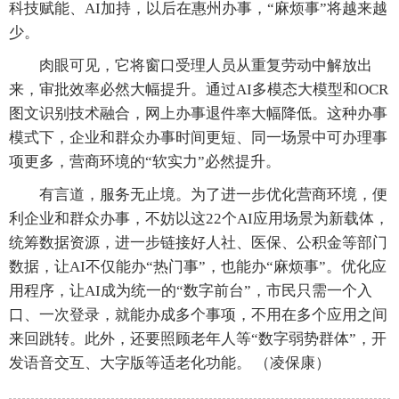
科技赋能、AI加持，以后在惠州办事，“麻烦事”将越来越
少。
肉眼可见，它将窗口受理人员从重复劳动中解放出
来，审批效率必然大幅提升。通过AI多模态大模型和OCR
图文识别技术融合，网上办事退件率大幅降低。这种办事
模式下，企业和群众办事时间更短、同一场景中可办理事
项更多，营商环境的“软实力”必然提升。
有言道，服务无止境。为了进一步优化营商环境，便
利企业和群众办事，不妨以这22个AI应用场景为新载体，
统筹数据资源，进一步链接好人社、医保、公积金等部门
数据，让AI不仅能办“热门事”，也能办“麻烦事”。优化应
用程序，让AI成为统一的“数字前台”，市民只需一个入
口、一次登录，就能办成多个事项，不用在多个应用之间
来回跳转。此外，还要照顾老年人等“数字弱势群体”，开
发语音交互、大字版等适老化功能。
（凌保康）