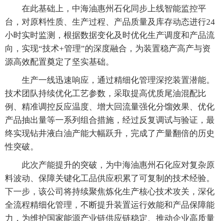
在此基础上，中海油惠州石化同步上线智能监控平
台，对原料性质、生产过程、产品质量及库存动态进行24
小时实时监测，根据数据变化及时优化生产调度和产品流
向，实现“技术+管理”的深度融合，为装置稳产高产与资
源高效配置奠定了坚实基础。
生产一线迅速响应，通过精细化管理深挖装置潜能。
技术团队持续优化工艺参数，采取提高优质尾油混配比
例、精准调控反应温度、增大回流量强化分馏效果、优化
产品抽出量等一系列组合措施，经过反复调试与验证，最
终实现钻井液白油产能大幅跃升，完成了产量翻倍的历史
性突破。
此次产能提升的突破，为中海油惠州石化应对复杂原
料波动、保障关键化工品供应积累了可复制的技术经验。
下一步，该公司将持续聚焦炼化生产核心技术攻关，深化
全流程精细化管理，不断提升装置运行效能和产品保障能
力，为维护国家能源产业链供应链稳定、推动企业高质量